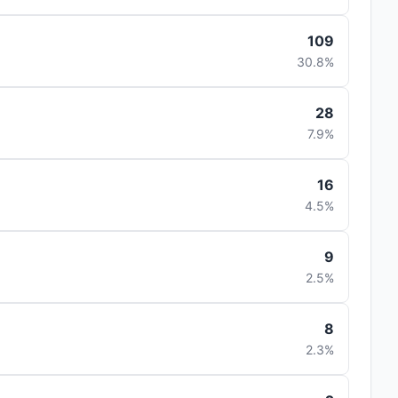
109
30.8%
28
7.9%
16
4.5%
9
2.5%
8
2.3%