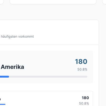
 häufigsten vorkommt
180
n Amerika
50.8%
180
a
50.8%