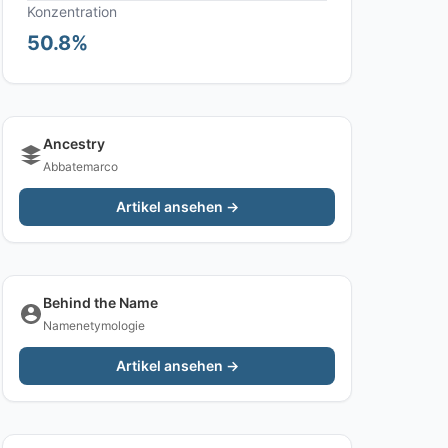
Konzentration
50.8%
Ancestry
Abbatemarco
Artikel ansehen →
Behind the Name
Namenetymologie
Artikel ansehen →