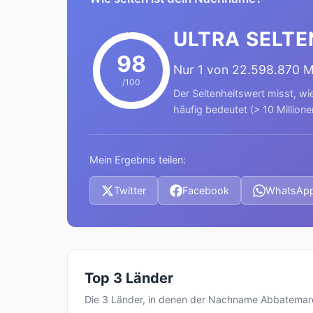
ULTRA SELTE
98
Nur 1 von 22.598.870 
/100
Der Seltenheitswert misst, wi
häufig bedeutet (> 10 Millione
Mein Ergebnis teilen:
Twitter
Facebook
WhatsAp
Top 3 Länder
Die 3 Länder, in denen der Nachname Abbatemar