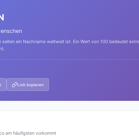
N
Menschen
e selten ein Nachname weltweit ist. Ein Wert von 100 bedeutet ext
n).
p
Link kopieren
co am häufigsten vorkommt