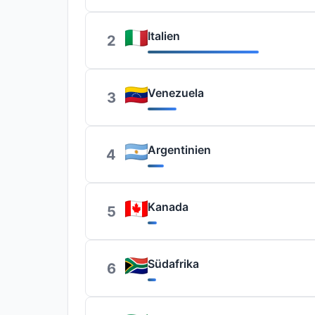
Italien
2
Venezuela
3
Argentinien
4
Kanada
5
Südafrika
6