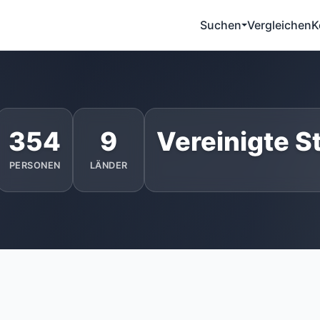
Suchen
Vergleichen
K
354
9
Vereinigte S
PERSONEN
LÄNDER