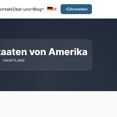
ontakt
Über uns
Blog
Anmelden
DE
taaten von Amerika
HAUPTLAND