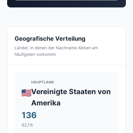
Geografische Verteilung
Länder, in denen der Nachname Abben am
häufigsten vorkommt
HAUPTLAND
Vereinigte Staaten von
Amerika
136
62.1%