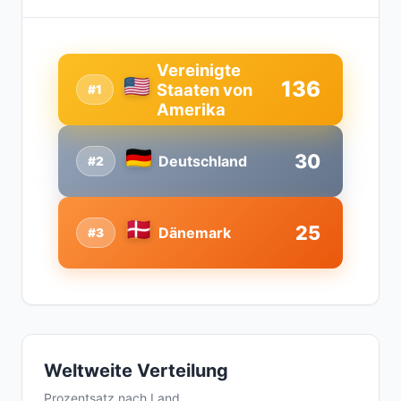
Vereinigte
136
Staaten von
#1
Amerika
30
Deutschland
#2
25
Dänemark
#3
Weltweite Verteilung
Prozentsatz nach Land