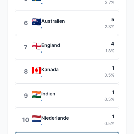
2.7%
5
Australien
6
2.3%
4
England
7
1.8%
1
Kanada
8
0.5%
1
Indien
9
0.5%
1
Niederlande
10
0.5%