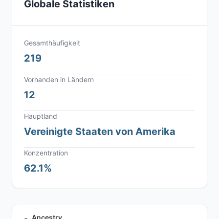
Globale Statistiken
Gesamthäufigkeit
219
Vorhanden in Ländern
12
Hauptland
Vereinigte Staaten von Amerika
Konzentration
62.1%
Ancestry