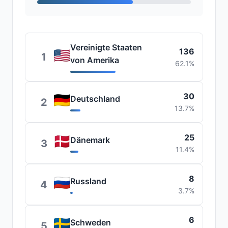
Vereinigte Staaten
136
1
von Amerika
62.1%
30
Deutschland
2
13.7%
25
Dänemark
3
11.4%
8
Russland
4
3.7%
6
Schweden
5