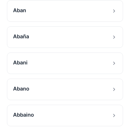
Aban
Abaña
Abani
Abano
Abbaino