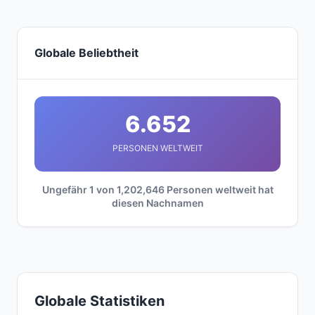
Globale Beliebtheit
6.652
PERSONEN WELTWEIT
Ungefähr 1 von 1,202,646 Personen weltweit hat
diesen Nachnamen
Globale Statistiken