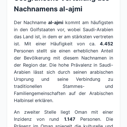
Nachnamens al-ajmi
Der Nachname
al-ajmi
kommt am häufigsten
in den Golfstaaten vor, wobei Saudi-Arabien
das Land ist, in dem er am stärksten vertreten
ist. Mit einer Häufigkeit von ca.
4.452
Personen stellt sie einen erheblichen Anteil
der Bevölkerung mit diesem Nachnamen in
der Region dar. Die hohe Prävalenz in Saudi-
Arabien lässt sich durch seinen arabischen
Ursprung und seine Verbindung zu
traditionellen Stammes- und
Familiengemeinschaften auf der Arabischen
Halbinsel erklären.
An zweiter Stelle liegt Oman mit einer
Inzidenz von rund
1.147
Personen. Die
Präsenz im Oman spiegelt die kulturelle und