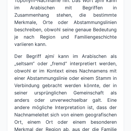
Toponym-Nachname hin. Das Wort
ajmi
kann
im Arabischen mit Begriffen in
Zusammenhang stehen, die bestimmte
Merkmale, Orte oder Abstammungslinien
beschreiben, obwohl seine genaue Bedeutung
je nach Region und Familiengeschichte
variieren kann.
Der Begriff
ajmi
kann im Arabischen als
„seltsam“ oder „fremd“ interpretiert werden,
obwohl er im Kontext eines Nachnamens mit
einer Abstammungslinie oder einem Stamm in
Verbindung gebracht werden könnte, der in
seiner ursprünglichen Gemeinschaft als
anders oder unverwechselbar galt. Eine
andere mögliche Interpretation ist, dass der
Nachnameleitet sich von einem geografischen
Ort, einem Ort oder einem besonderen
Merkmal der Region ab, aus der die Familie