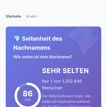
Startseite
Al-ajmi
💎
💎 Seltenheit des
Nachnamens
Wie selten ist dein Nachname?
SEHR SELTEN
Nur 1 von 1.202.646
Menschen
86
Der Seltenheitswert misst, wie
/100
selten ein Nachname weltweit
ist. Ein Wert von 100 bedeutet