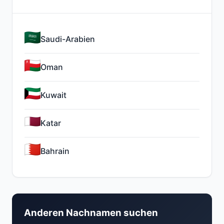
Saudi-Arabien
Oman
Kuwait
Katar
Bahrain
Anderen Nachnamen suchen