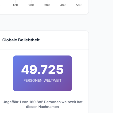
Globale Beliebtheit
49.725
PERSONEN WELTWEIT
Ungefähr 1 von 160,885 Personen weltweit hat
diesen Nachnamen