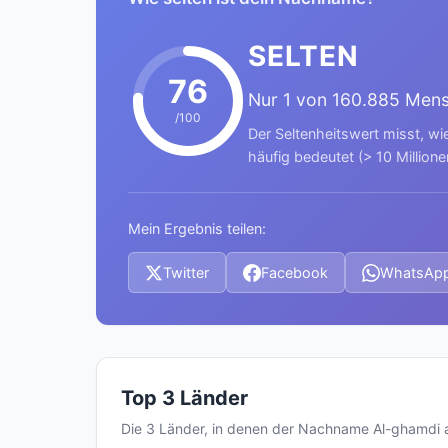
SELTEN
76
Nur 1 von 160.885 Men
/100
Der Seltenheitswert misst, wi
häufig bedeutet (> 10 Millione
Mein Ergebnis teilen:
Twitter
Facebook
WhatsAp
Top 3 Länder
Die 3 Länder, in denen der Nachname Al-ghamdi