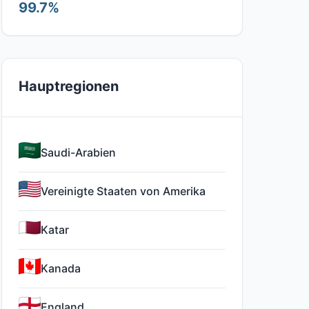
99.7%
Hauptregionen
Saudi-Arabien
Vereinigte Staaten von Amerika
Katar
Kanada
England