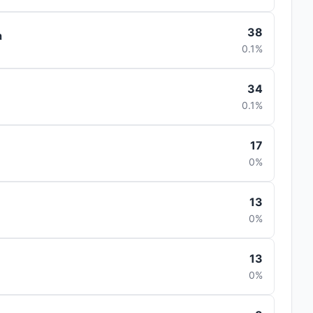
38
a
0.1%
34
0.1%
17
0%
13
0%
13
0%