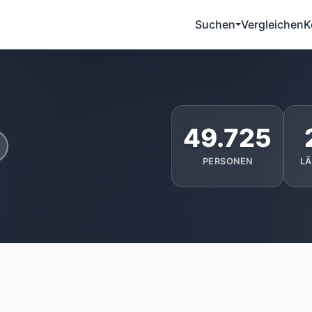
Suchen
Vergleichen
K
49.725
PERSONEN
L