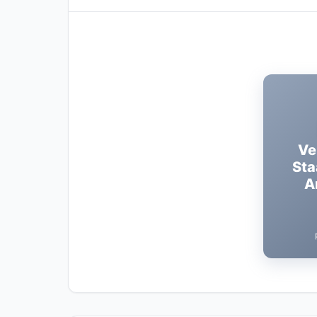
Ve
Sta
A