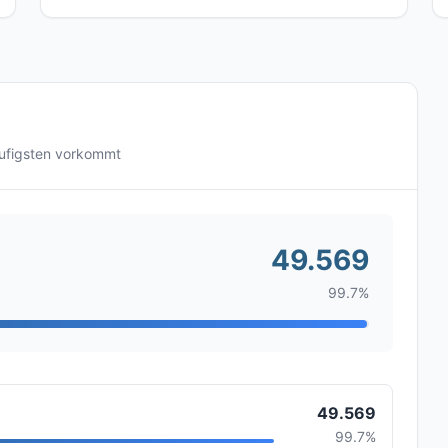
ufigsten vorkommt
49.569
99.7%
49.569
99.7%