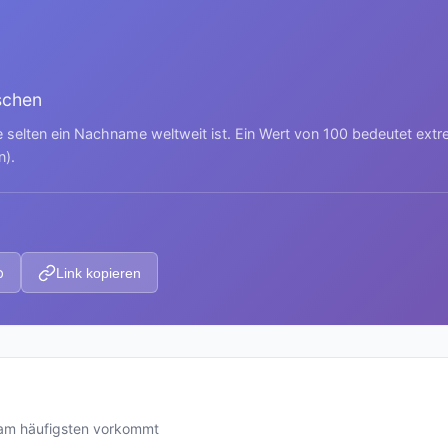
schen
e selten ein Nachname weltweit ist. Ein Wert von 100 bedeutet ext
n).
p
Link kopieren
 am häufigsten vorkommt