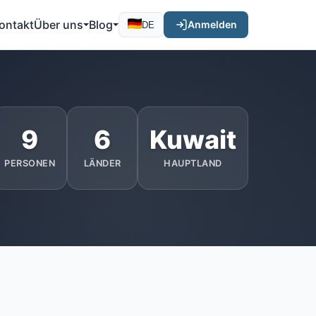
ontakt
Über uns
Blog
Anmelden
DE
9
6
Kuwait
PERSONEN
LÄNDER
HAUPTLAND