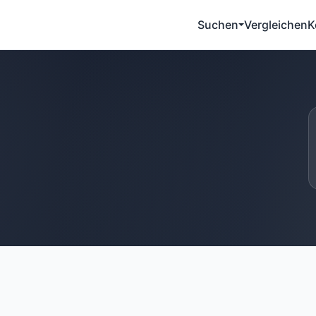
Suchen
Vergleichen
K