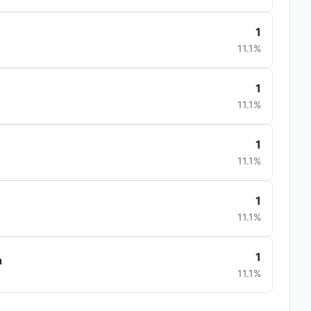
1
11.1%
1
11.1%
1
11.1%
1
11.1%
1
a
11.1%