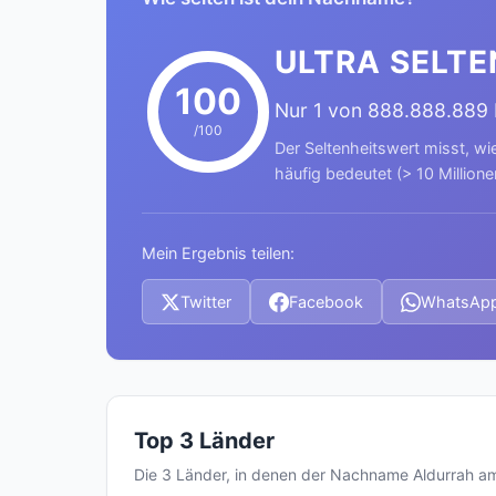
ULTRA SELTE
100
Nur 1 von 888.888.889
/100
Der Seltenheitswert misst, wi
häufig bedeutet (> 10 Millione
Mein Ergebnis teilen:
Twitter
Facebook
WhatsAp
Top 3 Länder
Die 3 Länder, in denen der Nachname Aldurrah a