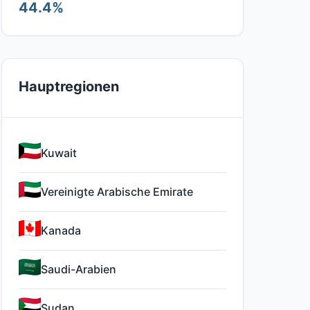
44.4%
Hauptregionen
Kuwait
Vereinigte Arabische Emirate
Kanada
Saudi-Arabien
Sudan