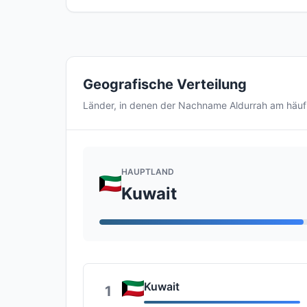
Geografische Verteilung
Länder, in denen der Nachname Aldurrah am häu
HAUPTLAND
Kuwait
Kuwait
1