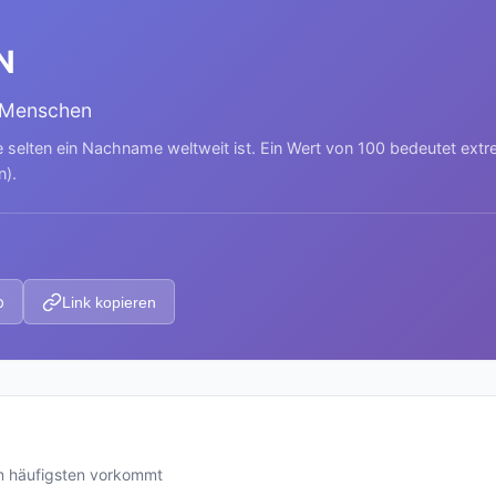
N
 Menschen
e selten ein Nachname weltweit ist. Ein Wert von 100 bedeutet ext
n).
p
Link kopieren
m häufigsten vorkommt