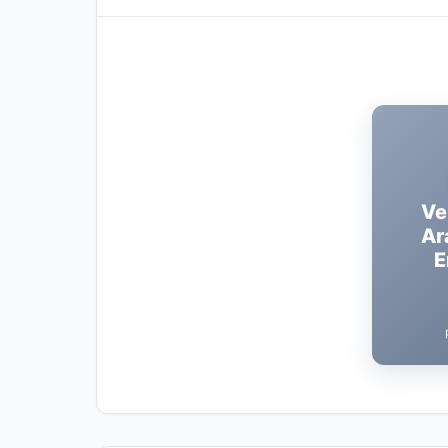
Ve
Ar
E