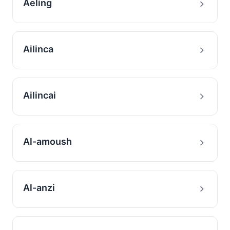
Aeling
Ailinca
Ailincai
Al-amoush
Al-anzi