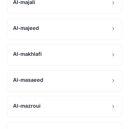
Al-majali
Al-majeed
Al-makhlafi
Al-masaeed
Al-mazroui