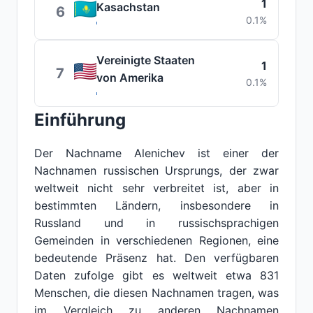
1
Kasachstan
6
0.1%
Vereinigte Staaten
1
7
von Amerika
0.1%
Einführung
Der Nachname Alenichev ist einer der
Nachnamen russischen Ursprungs, der zwar
weltweit nicht sehr verbreitet ist, aber in
bestimmten Ländern, insbesondere in
Russland und in russischsprachigen
Gemeinden in verschiedenen Regionen, eine
bedeutende Präsenz hat. Den verfügbaren
Daten zufolge gibt es weltweit etwa 831
Menschen, die diesen Nachnamen tragen, was
im Vergleich zu anderen Nachnamen