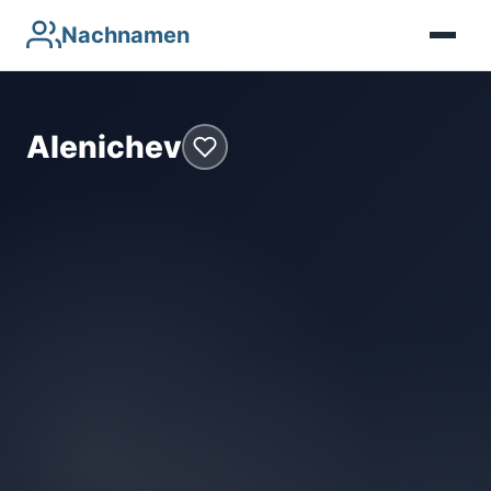
Nachnamen
Alenichev