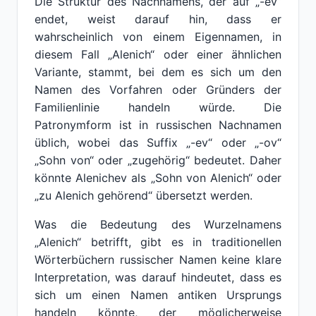
Die Struktur des Nachnamens, der auf „-ev“
endet, weist darauf hin, dass er
wahrscheinlich von einem Eigennamen, in
diesem Fall „Alenich“ oder einer ähnlichen
Variante, stammt, bei dem es sich um den
Namen des Vorfahren oder Gründers der
Familienlinie handeln würde. Die
Patronymform ist in russischen Nachnamen
üblich, wobei das Suffix „-ev“ oder „-ov“
„Sohn von“ oder „zugehörig“ bedeutet. Daher
könnte Alenichev als „Sohn von Alenich“ oder
„zu Alenich gehörend“ übersetzt werden.
Was die Bedeutung des Wurzelnamens
„Alenich“ betrifft, gibt es in traditionellen
Wörterbüchern russischer Namen keine klare
Interpretation, was darauf hindeutet, dass es
sich um einen Namen antiken Ursprungs
handeln könnte, der möglicherweise