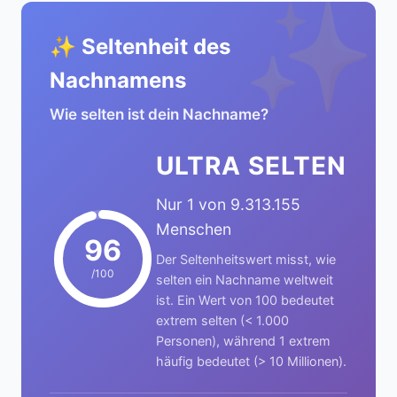
✨
✨ Seltenheit des
Nachnamens
Wie selten ist dein Nachname?
ULTRA SELTEN
Nur 1 von 9.313.155
Menschen
96
Der Seltenheitswert misst, wie
/100
selten ein Nachname weltweit
ist. Ein Wert von 100 bedeutet
extrem selten (< 1.000
Personen), während 1 extrem
häufig bedeutet (> 10 Millionen).