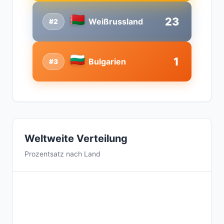
23
Weißrussland
#2
1
Bulgarien
#3
Weltweite Verteilung
Prozentsatz nach Land