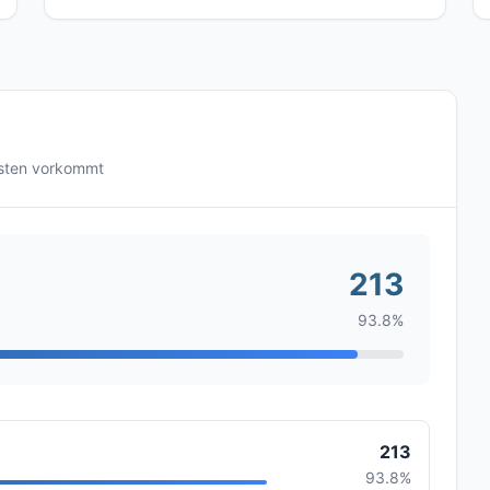
gsten vorkommt
213
93.8%
213
93.8%