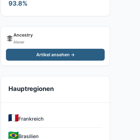
93.8%
Ancestry
Alexer
Artikel ansehen →
Hauptregionen
Frankreich
Brasilien