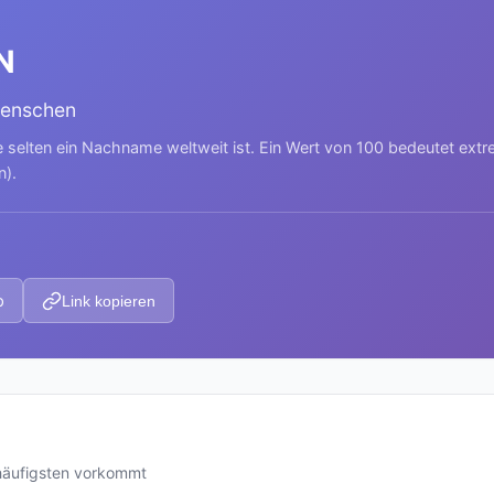
N
Menschen
e selten ein Nachname weltweit ist. Ein Wert von 100 bedeutet ext
n).
p
Link kopieren
häufigsten vorkommt