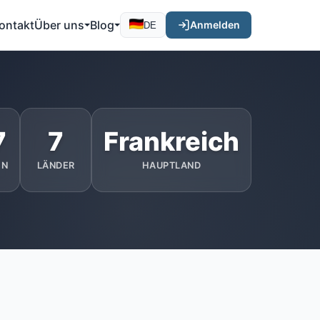
ontakt
Über uns
Blog
Anmelden
DE
7
7
Frankreich
EN
LÄNDER
HAUPTLAND