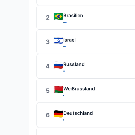
Brasilien
2
Israel
3
Russland
4
Weißrussland
5
Deutschland
6