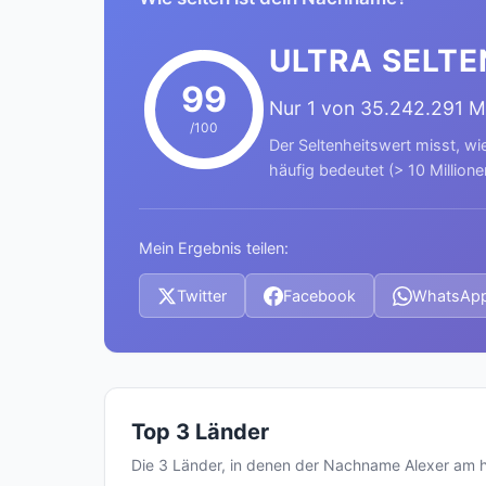
ULTRA SELTE
99
Nur 1 von 35.242.291 
/100
Der Seltenheitswert misst, wi
häufig bedeutet (> 10 Millione
Mein Ergebnis teilen:
Twitter
Facebook
WhatsAp
Top 3 Länder
Die 3 Länder, in denen der Nachname Alexer am 