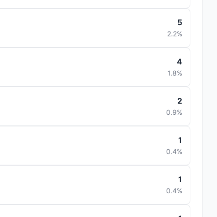
5
2.2%
4
1.8%
2
0.9%
1
0.4%
1
0.4%