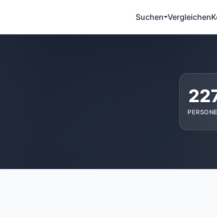
Suchen
Vergleichen
K
22
PERSON