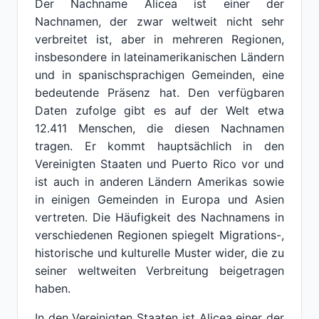
Der Nachname Alicea ist einer der
Nachnamen, der zwar weltweit nicht sehr
verbreitet ist, aber in mehreren Regionen,
insbesondere in lateinamerikanischen Ländern
und in spanischsprachigen Gemeinden, eine
bedeutende Präsenz hat. Den verfügbaren
Daten zufolge gibt es auf der Welt etwa
12.411 Menschen, die diesen Nachnamen
tragen. Er kommt hauptsächlich in den
Vereinigten Staaten und Puerto Rico vor und
ist auch in anderen Ländern Amerikas sowie
in einigen Gemeinden in Europa und Asien
vertreten. Die Häufigkeit des Nachnamens in
verschiedenen Regionen spiegelt Migrations-,
historische und kulturelle Muster wider, die zu
seiner weltweiten Verbreitung beigetragen
haben.
In den Vereinigten Staaten ist Alicea einer der