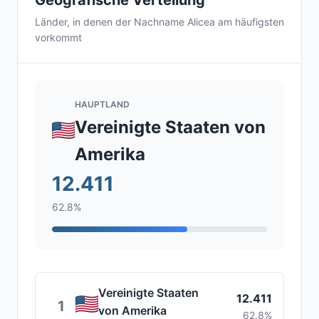
Geografische Verteilung
Länder, in denen der Nachname Alicea am häufigsten
vorkommt
HAUPTLAND
Vereinigte Staaten von
Amerika
12.411
62.8%
Vereinigte Staaten
12.411
1
von Amerika
62.8%