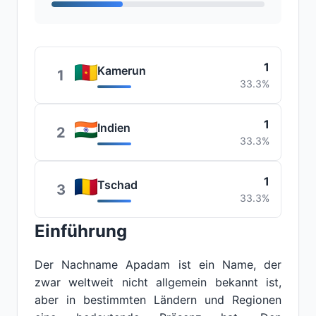
1
Kamerun
1
33.3%
1
Indien
2
33.3%
1
Tschad
3
33.3%
Einführung
Der Nachname Apadam ist ein Name, der
zwar weltweit nicht allgemein bekannt ist,
aber in bestimmten Ländern und Regionen