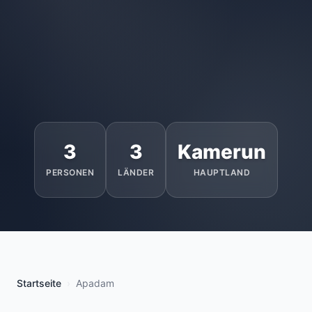
3
3
Kamerun
PERSONEN
LÄNDER
HAUPTLAND
Startseite
Apadam