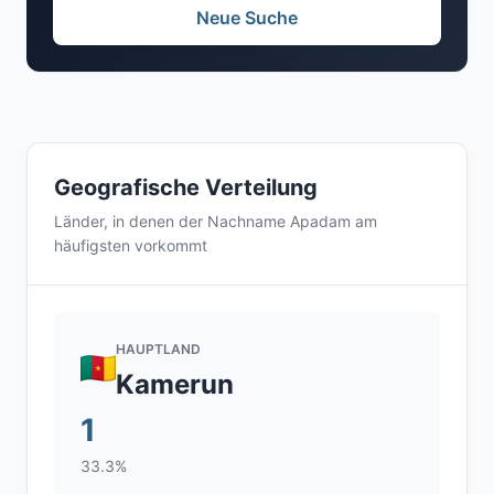
Neue Suche
Geografische Verteilung
Länder, in denen der Nachname Apadam am
häufigsten vorkommt
HAUPTLAND
Kamerun
1
33.3%