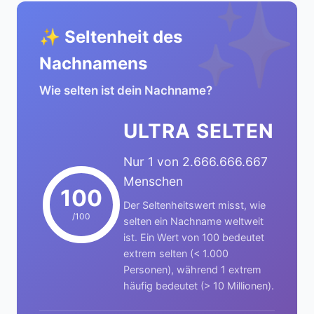
✨
✨ Seltenheit des
Nachnamens
Wie selten ist dein Nachname?
ULTRA SELTEN
Nur 1 von 2.666.666.667
Menschen
100
Der Seltenheitswert misst, wie
/100
selten ein Nachname weltweit
ist. Ein Wert von 100 bedeutet
extrem selten (< 1.000
Personen), während 1 extrem
häufig bedeutet (> 10 Millionen).