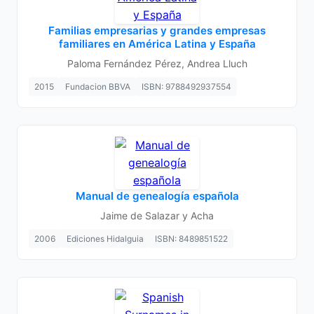
Familias empresarias y grandes empresas
familiares en América Latina y España
Paloma Fernández Pérez, Andrea Lluch
2015
Fundacion BBVA
ISBN: 9788492937554
Manual de genealogía española
Jaime de Salazar y Acha
2006
Ediciones Hidalguia
ISBN: 8489851522