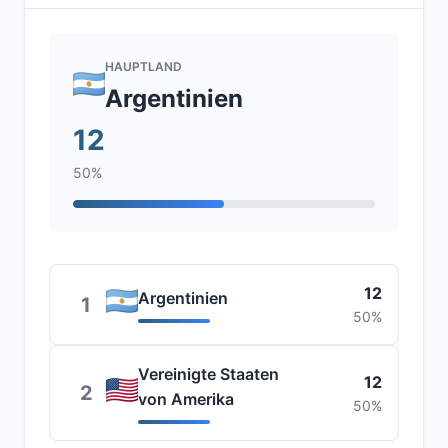
HAUPTLAND
Argentinien
12
50%
12
Argentinien
1
50%
Vereinigte Staaten
12
2
von Amerika
50%