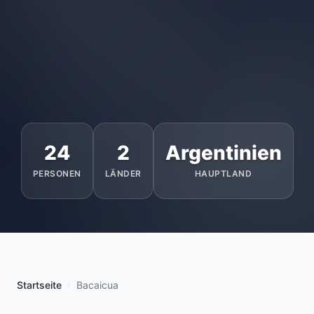
24
2
Argentinien
PERSONEN
LÄNDER
HAUPTLAND
Startseite
Bacaicua