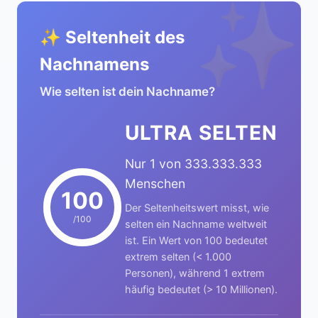
✨
✨ Seltenheit des
Nachnamens
Wie selten ist dein Nachname?
ULTRA SELTEN
Nur 1 von 333.333.333
Menschen
100
Der Seltenheitswert misst, wie
/100
selten ein Nachname weltweit
ist. Ein Wert von 100 bedeutet
extrem selten (< 1.000
Personen), während 1 extrem
häufig bedeutet (> 10 Millionen).