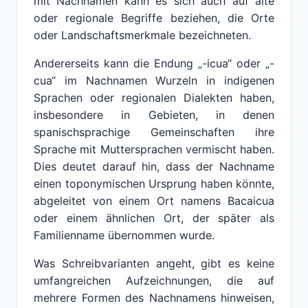
mit Nachnamen kann es sich auch auf alte
oder regionale Begriffe beziehen, die Orte
oder Landschaftsmerkmale bezeichneten.
Andererseits kann die Endung „-icua“ oder „-
cua“ im Nachnamen Wurzeln in indigenen
Sprachen oder regionalen Dialekten haben,
insbesondere in Gebieten, in denen
spanischsprachige Gemeinschaften ihre
Sprache mit Muttersprachen vermischt haben.
Dies deutet darauf hin, dass der Nachname
einen toponymischen Ursprung haben könnte,
abgeleitet von einem Ort namens Bacaicua
oder einem ähnlichen Ort, der später als
Familienname übernommen wurde.
Was Schreibvarianten angeht, gibt es keine
umfangreichen Aufzeichnungen, die auf
mehrere Formen des Nachnamens hinweisen,