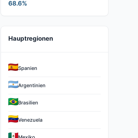
68.6%
Hauptregionen
Spanien
Argentinien
Brasilien
Venezuela
Mexiko