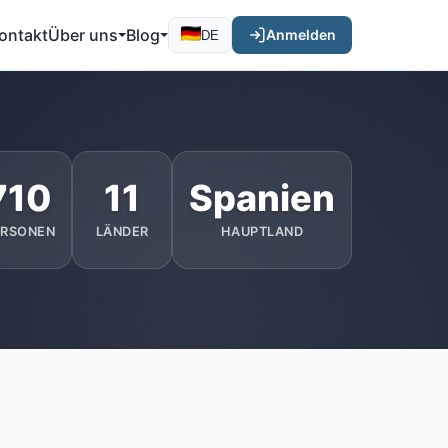
ontakt
Über uns
Blog
Anmelden
DE
710
11
Spanien
ERSONEN
LÄNDER
HAUPTLAND