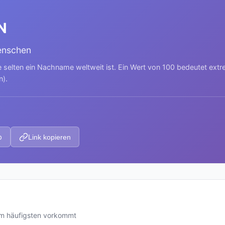
N
enschen
e selten ein Nachname weltweit ist. Ein Wert von 100 bedeutet ext
n).
p
Link kopieren
am häufigsten vorkommt