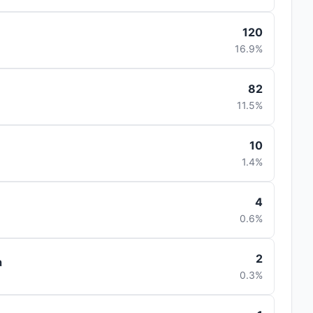
120
16.9%
82
11.5%
10
1.4%
4
0.6%
2
a
0.3%