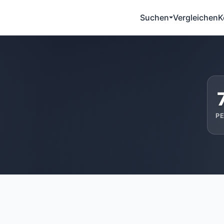
Suchen
Vergleichen
K
P