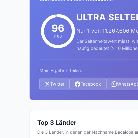
ULTRA SELTE
96
Nur 1 von 11.267.606 M
/100
Der Seltenheitswert misst, wi
häufig bedeutet (> 10 Millione
Mein Ergebnis teilen:
Twitter
Facebook
WhatsAp
Top 3 Länder
Die 3 Länder, in denen der Nachname Bacaicoa 