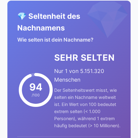
💎
💎 Seltenheit des
Nachnamens
Wie selten ist dein Nachname?
SEHR SELTEN
Nur 1 von 5.151.320
Menschen
94
Der Seltenheitswert misst, wie
/100
selten ein Nachname weltweit
ist. Ein Wert von 100 bedeutet
extrem selten (< 1.000
Personen), während 1 extrem
häufig bedeutet (> 10 Millionen).