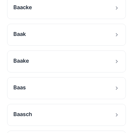
Baacke
Baak
Baake
Baas
Baasch