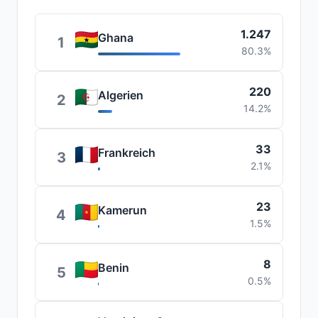
1.247
Ghana
1
80.3%
220
Algerien
2
14.2%
33
Frankreich
3
2.1%
23
Kamerun
4
1.5%
8
Benin
5
0.5%