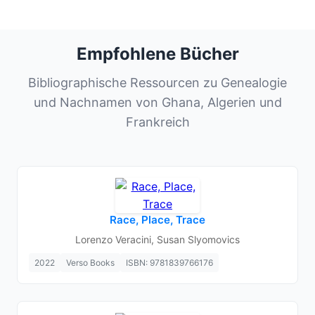
Empfohlene Bücher
Bibliographische Ressourcen zu Genealogie
und Nachnamen von Ghana, Algerien und
Frankreich
Race, Place, Trace
Lorenzo Veracini, Susan Slyomovics
2022
Verso Books
ISBN: 9781839766176