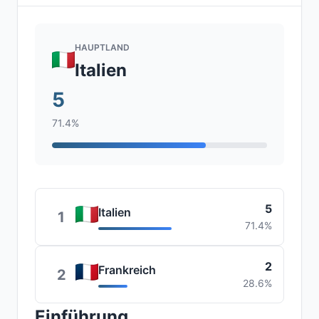
HAUPTLAND
Italien
5
71.4%
5
Italien
1
71.4%
2
Frankreich
2
28.6%
Einführung