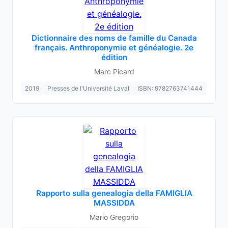
Dictionnaire des noms de famille du Canada
français. Anthroponymie et généalogie. 2e
édition
Marc Picard
2019
Presses de l'Université Laval
ISBN: 9782763741444
Rapporto sulla genealogia della FAMIGLIA
MASSIDDA
Mario Gregorio