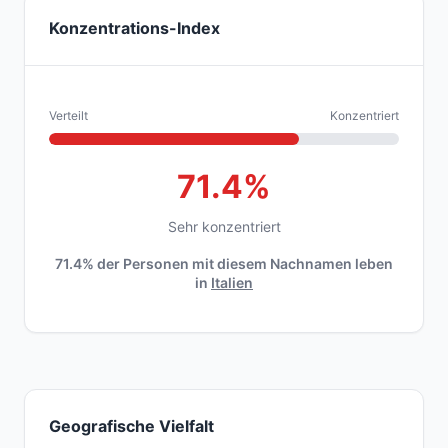
Konzentrations-Index
Verteilt
Konzentriert
71.4%
Sehr konzentriert
71.4% der Personen mit diesem Nachnamen leben
in
Italien
Geografische Vielfalt