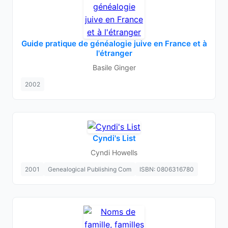
Guide pratique de généalogie juive en France et à
l'étranger
Basile Ginger
2002
Cyndi's List
Cyndi Howells
2001
Genealogical Publishing Com
ISBN: 0806316780