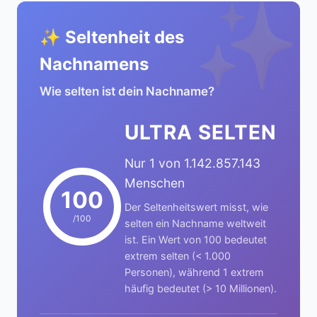
✨
✨ Seltenheit des
Nachnamens
Wie selten ist dein Nachname?
ULTRA SELTEN
Nur 1 von 1.142.857.143
Menschen
100
Der Seltenheitswert misst, wie
/100
selten ein Nachname weltweit
ist. Ein Wert von 100 bedeutet
extrem selten (< 1.000
Personen), während 1 extrem
häufig bedeutet (> 10 Millionen).