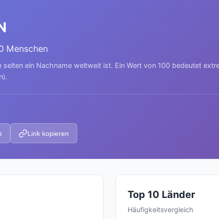
N
00 Menschen
e selten ein Nachname weltweit ist. Ein Wert von 100 bedeutet ext
n).
p
Link kopieren
Top 10 Länder
Häufigkeitsvergleich