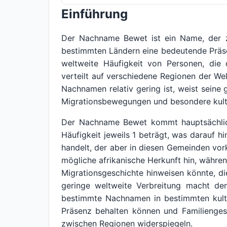
Einführung
Der Nachname Bewet ist ein Name, der zw
bestimmten Ländern eine bedeutende Präse
weltweite Häufigkeit von Personen, di
verteilt auf verschiedene Regionen der We
Nachnamen relativ gering ist, weist seine 
Migrationsbewegungen und besondere kultu
Der Nachname Bewet kommt hauptsächlic
Häufigkeit jeweils 1 beträgt, was darauf 
handelt, der aber in diesen Gemeinden v
mögliche afrikanische Herkunft hin, währen
Migrationsgeschichte hinweisen könnte, d
geringe weltweite Verbreitung macht de
bestimmte Nachnamen in bestimmten kultur
Präsenz behalten können und Familienges
zwischen Regionen widerspiegeln.