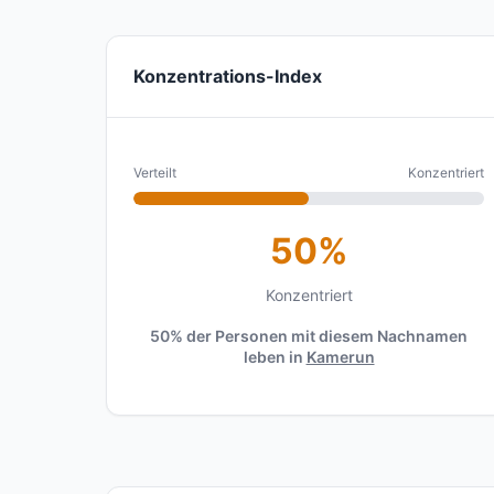
Konzentrations-Index
Verteilt
Konzentriert
50%
Konzentriert
50% der Personen mit diesem Nachnamen
leben in
Kamerun