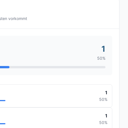
gsten vorkommt
1
50%
1
50%
1
50%