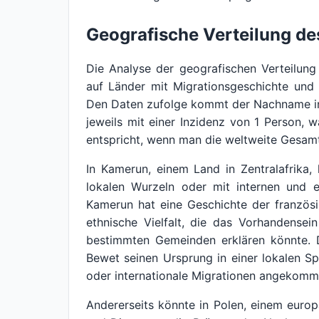
Geografische Verteilung d
Die Analyse der geografischen Verteilun
auf Länder mit Migrationsgeschichte und s
Den Daten zufolge kommt der Nachname in
jeweils mit einer Inzidenz von 1 Person, 
entspricht, wenn man die weltweite Gesamt
In Kamerun, einem Land in Zentralafrik
lokalen Wurzeln oder mit internen und
Kamerun hat eine Geschichte der französi
ethnische Vielfalt, die das Vorhandense
bestimmten Gemeinden erklären könnte. D
Bewet seinen Ursprung in einer lokalen S
oder internationale Migrationen angekomm
Andererseits könnte in Polen, einem euro