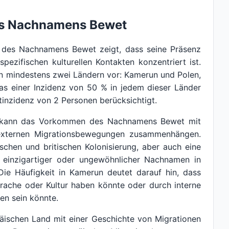
es Nachnamens Bewet
g des Nachnamens Bewet zeigt, dass seine Präsenz
pezifischen kulturellen Kontakten konzentriert ist.
 mindestens zwei Ländern vor: Kamerun und Polen,
was einer Inzidenz von 50 % in jedem dieser Länder
inzidenz von 2 Personen berücksichtigt.
a, kann das Vorkommen des Nachnamens Bewet mit
 externen Migrationsbewegungen zusammenhängen.
schen und britischen Kolonisierung, aber auch eine
in einzigartiger oder ungewöhnlicher Nachnamen in
ie Häufigkeit in Kamerun deutet darauf hin, dass
prache oder Kultur haben könnte oder durch interne
en sein könnte.
päischen Land mit einer Geschichte von Migrationen