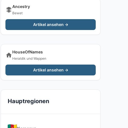
Ancestry
Bewet
Artikel ansehen →
HouseOfNames
Heraldik und Wappen
Artikel ansehen →
Hauptregionen