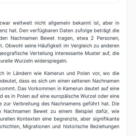
ar weltweit nicht allgemein bekannt ist, aber in
nz hat. Den verfügbaren Daten zufolge beträgt die
e den Nachnamen Bewet tragen, etwa 2 Personen,
lt. Obwohl seine Häufigkeit im Vergleich zu anderen
geografische Verteilung interessante Muster auf, die
relle Wurzeln widerspiegeln.
h in Ländern wie Kamerun und Polen vor, wo die
hindeutet, dass es sich um einen seltenen Nachnamen
orkommt. Das Vorkommen in Kamerun deutet auf eine
d es in Polen auf eine europäische Wurzel oder eine
ie zur Verbreitung des Nachnamens geführt hat. Die
n Nachnamen Bewet zu einem Beispiel dafür, wie
ellen Kontexten eine begrenzte, aber signifikante
chichten, Migrationen und historische Beziehungen