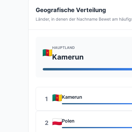
Geografische Verteilung
Länder, in denen der Nachname Bewet am häufi
HAUPTLAND
Kamerun
Kamerun
1
Polen
2