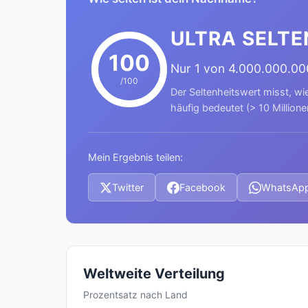
ULTRA SELTE
100
Nur 1 von 4.000.000.0
/100
Der Seltenheitswert misst, wi
häufig bedeutet (> 10 Millione
Mein Ergebnis teilen:
Twitter
Facebook
WhatsAp
Weltweite Verteilung
Prozentsatz nach Land