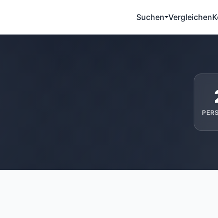
Suchen
Vergleichen
K
PER