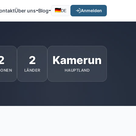
ontakt
Über uns
Blog
Anmelden
DE
2
2
Kamerun
SONEN
LÄNDER
HAUPTLAND