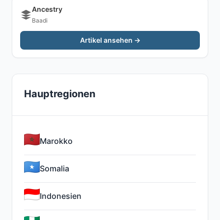
Ancestry
Baadi
Artikel ansehen →
Hauptregionen
Marokko
Somalia
Indonesien