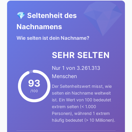
💎
💎 Seltenheit des
Nachnamens
Wie selten ist dein Nachname?
SEHR SELTEN
Nur 1 von 3.261.313
Menschen
93
Der Seltenheitswert misst, wie
/100
selten ein Nachname weltweit
ist. Ein Wert von 100 bedeutet
extrem selten (< 1.000
Personen), während 1 extrem
häufig bedeutet (> 10 Millionen).