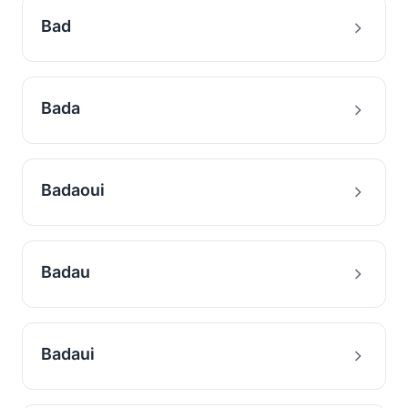
Bad
Bada
Badaoui
Badau
Badaui