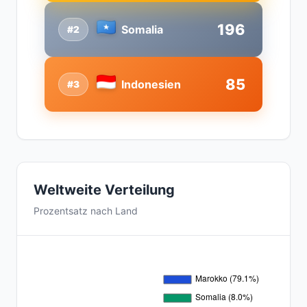
196
Somalia
#2
85
Indonesien
#3
Weltweite Verteilung
Prozentsatz nach Land