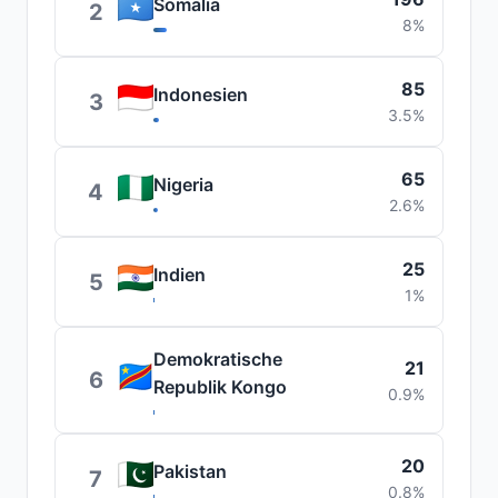
Somalia
2
8%
85
Indonesien
3
3.5%
65
Nigeria
4
2.6%
25
Indien
5
1%
Demokratische
21
6
Republik Kongo
0.9%
20
Pakistan
7
0.8%