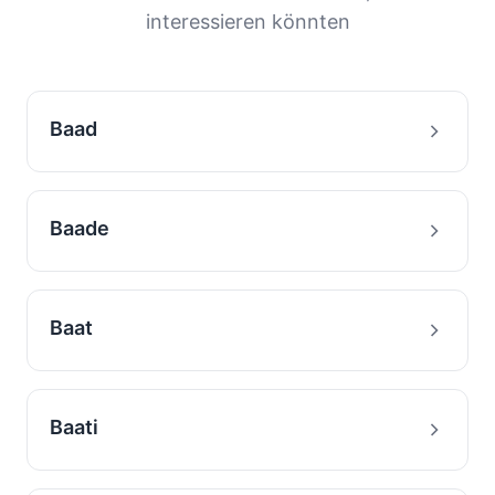
Nachnamen zu verstehen.
interessieren könnten
Baad
Baade
Baat
Baati