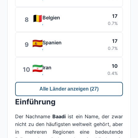
17
Belgien
8
0.7%
17
Spanien
9
0.7%
10
Iran
10
0.4%
Alle Länder anzeigen (27)
Einführung
Der Nachname
Baadi
ist ein Name, der zwar
nicht zu den häufigsten weltweit gehört, aber
in mehreren Regionen eine bedeutende