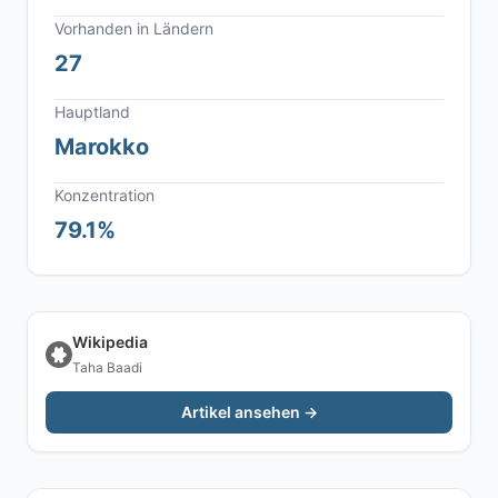
Vorhanden in Ländern
27
Hauptland
Marokko
Konzentration
79.1%
Wikipedia
Taha Baadi
Artikel ansehen →