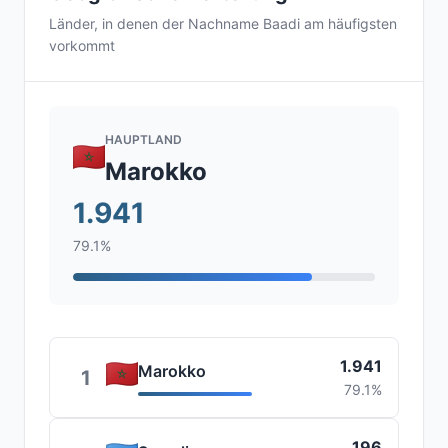
Länder, in denen der Nachname Baadi am häufigsten
vorkommt
HAUPTLAND
Marokko
1.941
79.1%
1.941
Marokko
1
79.1%
196