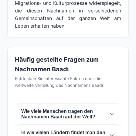
Migrations- und Kulturprozesse widerspiegelt,
die diesen Nachnamen in verschiedenen
Gemeinschaften auf der ganzen Welt am
Leben erhalten haben.
Häufig gestellte Fragen zum
Nachnamen Baadi
Entdecken Sie interessante Fakten über die
weltweite Verteilung des Nachnamens Baadi
Wie viele Menschen tragen den
Nachnamen Baadi auf der Welt?
In wie vielen Ländern findet man den
Derzeit gibt es weltweit etwa
2.453 Personen