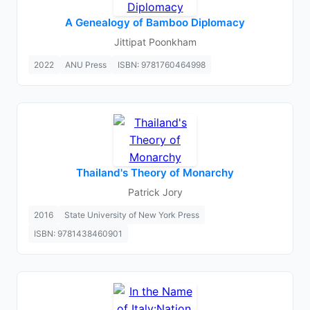
A Genealogy of Bamboo Diplomacy
Jittipat Poonkham
2022
ANU Press
ISBN: 9781760464998
Thailand's Theory of Monarchy
Patrick Jory
2016
State University of New York Press
ISBN: 9781438460901