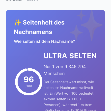
✨
✨ Seltenheit des
Nachnamens
Wie selten ist dein Nachname?
ULTRA SELTEN
Nur 1 von 9.345.794
Menschen
96
Der Seltenheitswert misst, wie
/100
selten ein Nachname weltweit
ist. Ein Wert von 100 bedeutet
extrem selten (< 1.000
Personen), während 1 extrem
häufig bedeutet (> 10 Millionen).