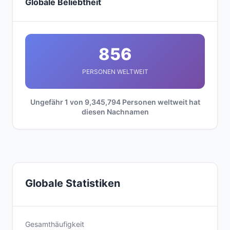
Globale Beliebtheit
856
PERSONEN WELTWEIT
Ungefähr 1 von 9,345,794 Personen weltweit hat
diesen Nachnamen
Globale Statistiken
Gesamthäufigkeit