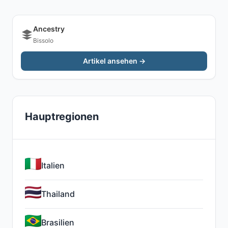
Ancestry
Bissolo
Artikel ansehen →
Hauptregionen
Italien
Thailand
Brasilien