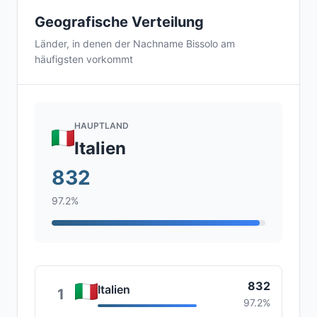
Geografische Verteilung
Länder, in denen der Nachname Bissolo am
häufigsten vorkommt
HAUPTLAND
Italien
832
97.2%
832
Italien
1
97.2%