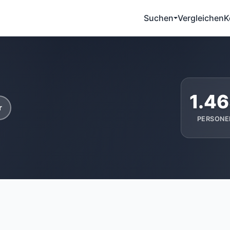
Suchen
Vergleichen
K
1.4
r
PERSONE