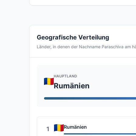
Geografische Verteilung
Länder, in denen der Nachname Paraschiva am h
HAUPTLAND
Rumänien
Rumänien
1