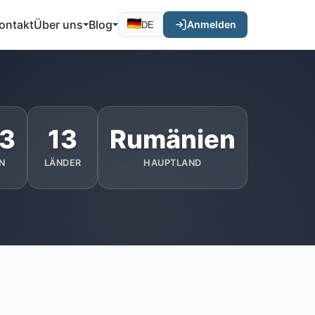
ontakt
Über uns
Blog
Anmelden
DE
63
13
Rumänien
N
LÄNDER
HAUPTLAND