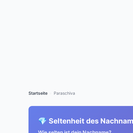
Startseite
Paraschiva
💎 Seltenheit des Nachna
Wie selten ist dein Nachname?