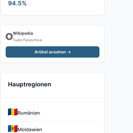
94.5%
Wikipedia
Tudor Paraschiva
Artikel ansehen →
Hauptregionen
Rumänien
Moldawien