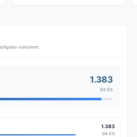
äufigsten vorkommt
1.383
94.5%
1.383
94.5%