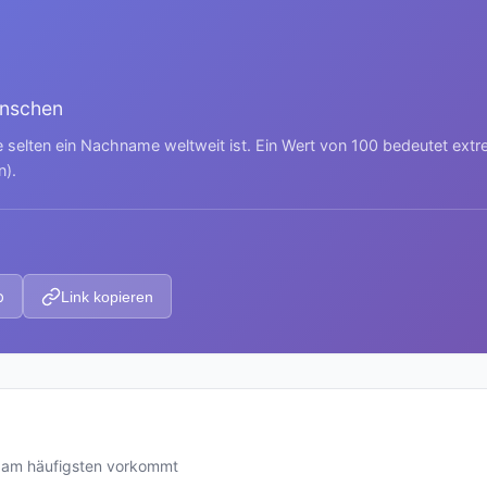
enschen
e selten ein Nachname weltweit ist. Ein Wert von 100 bedeutet ext
n).
p
Link kopieren
a am häufigsten vorkommt