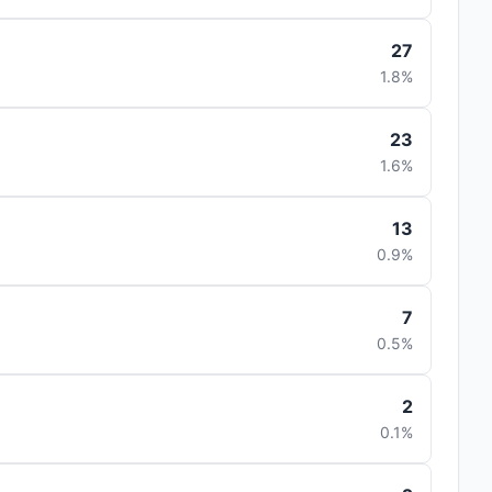
27
1.8%
23
1.6%
13
0.9%
7
0.5%
2
0.1%