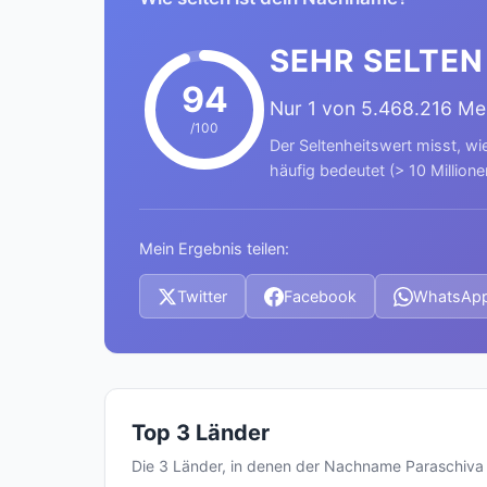
SEHR SELTEN
94
Nur 1 von 5.468.216 M
/100
Der Seltenheitswert misst, wi
häufig bedeutet (> 10 Millione
Mein Ergebnis teilen:
Twitter
Facebook
WhatsAp
Top 3 Länder
Die 3 Länder, in denen der Nachname Paraschiv