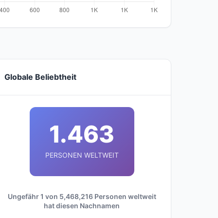
Globale Beliebtheit
1.463
PERSONEN WELTWEIT
Ungefähr 1 von 5,468,216 Personen weltweit
hat diesen Nachnamen