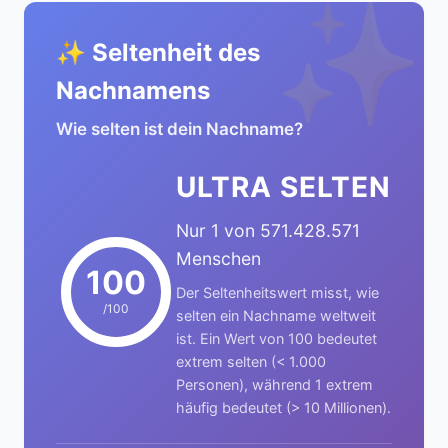
✨
✨ Seltenheit des
Nachnamens
Wie selten ist dein Nachname?
ULTRA SELTEN
Nur 1 von 571.428.571
Menschen
100
Der Seltenheitswert misst, wie
/100
selten ein Nachname weltweit
ist. Ein Wert von 100 bedeutet
extrem selten (< 1.000
Personen), während 1 extrem
häufig bedeutet (> 10 Millionen).