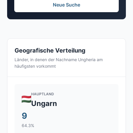
Neue Suche
Geografische Verteilung
Länder, in denen der Nachname Ungheria am
häufigsten vorkommt
HAUPTLAND
Ungarn
9
64.3%