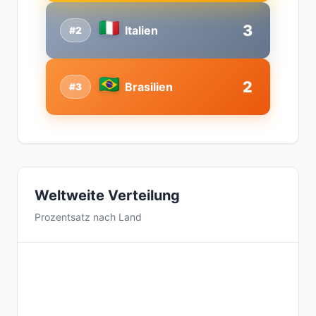
3
Italien
#2
2
Brasilien
#3
Weltweite Verteilung
Prozentsatz nach Land