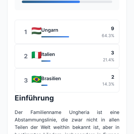
9
Ungarn
1
64.3%
3
Italien
2
21.4%
2
Brasilien
3
14.3%
Einführung
Der Familienname Ungheria ist eine
Abstammungslinie, die zwar nicht in allen
Teilen der Welt weithin bekannt ist, aber in