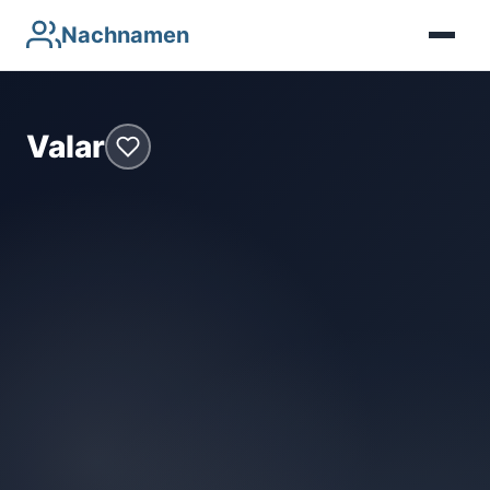
Nachnamen
Valar