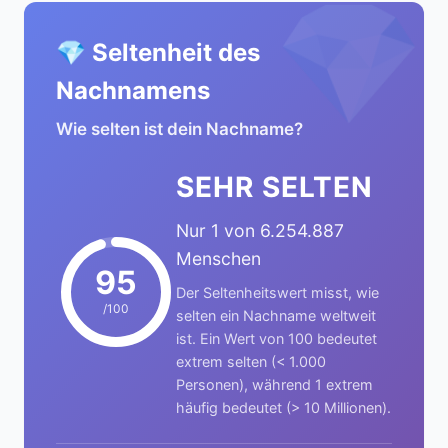
💎
💎 Seltenheit des
Nachnamens
Wie selten ist dein Nachname?
SEHR SELTEN
Nur 1 von 6.254.887
Menschen
95
Der Seltenheitswert misst, wie
/100
selten ein Nachname weltweit
ist. Ein Wert von 100 bedeutet
extrem selten (< 1.000
Personen), während 1 extrem
häufig bedeutet (> 10 Millionen).