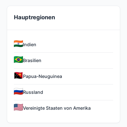
Hauptregionen
Indien
Brasilien
Papua-Neuguinea
Russland
Vereinigte Staaten von Amerika