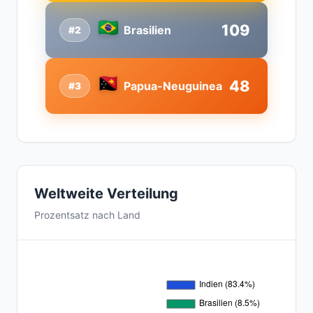
109
Brasilien
#2
48
Papua-Neuguinea
#3
Weltweite Verteilung
Prozentsatz nach Land