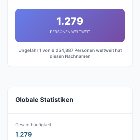
1.279
PERSONEN WELTWEIT
Ungefähr 1 von 6,254,887 Personen weltweit hat
diesen Nachnamen
Globale Statistiken
Gesamthäufigkeit
1.279