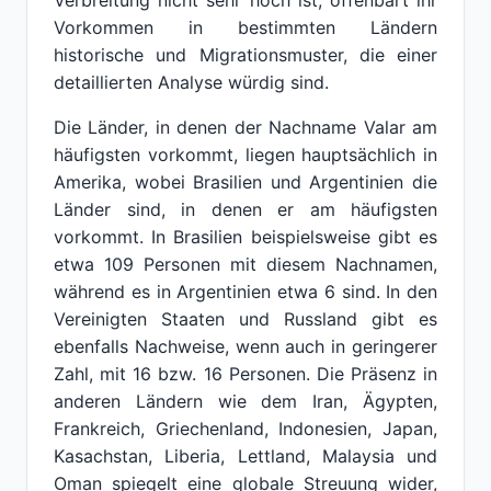
Verbreitung nicht sehr hoch ist, offenbart ihr
Vorkommen in bestimmten Ländern
historische und Migrationsmuster, die einer
detaillierten Analyse würdig sind.
Die Länder, in denen der Nachname Valar am
häufigsten vorkommt, liegen hauptsächlich in
Amerika, wobei Brasilien und Argentinien die
Länder sind, in denen er am häufigsten
vorkommt. In Brasilien beispielsweise gibt es
etwa 109 Personen mit diesem Nachnamen,
während es in Argentinien etwa 6 sind. In den
Vereinigten Staaten und Russland gibt es
ebenfalls Nachweise, wenn auch in geringerer
Zahl, mit 16 bzw. 16 Personen. Die Präsenz in
anderen Ländern wie dem Iran, Ägypten,
Frankreich, Griechenland, Indonesien, Japan,
Kasachstan, Liberia, Lettland, Malaysia und
Oman spiegelt eine globale Streuung wider,