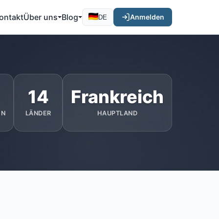
ontakt
Über uns
Blog
Anmelden
DE
14
Frankreich
EN
LÄNDER
HAUPTLAND