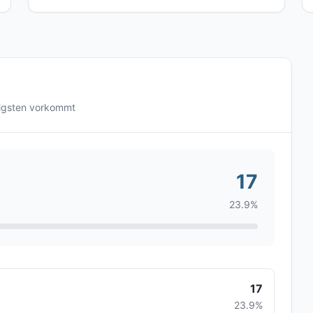
igsten vorkommt
17
23.9%
17
23.9%