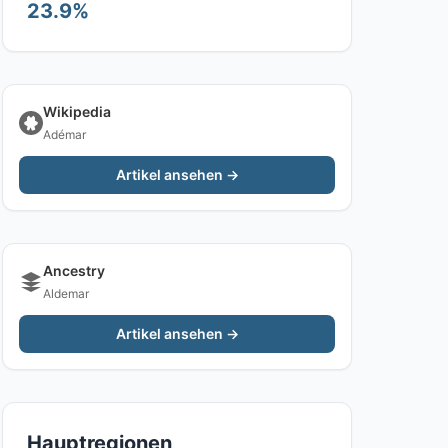
23.9%
Wikipedia
Adémar
Artikel ansehen →
Ancestry
Aldemar
Artikel ansehen →
Hauptregionen