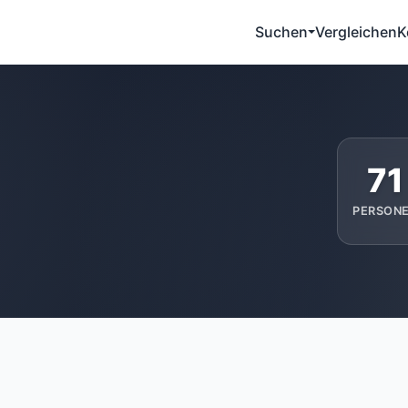
Suchen
Vergleichen
K
71
PERSON