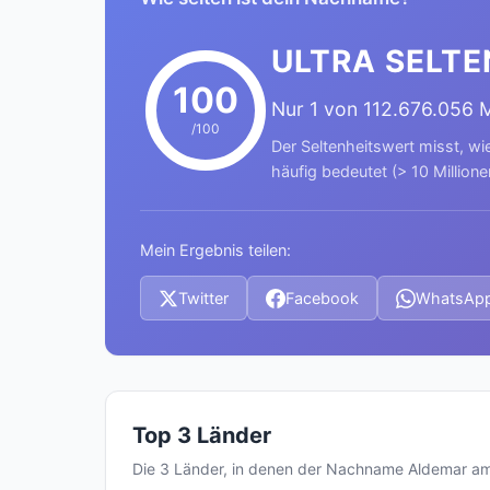
ULTRA SELTE
100
Nur 1 von 112.676.056
/100
Der Seltenheitswert misst, wi
häufig bedeutet (> 10 Millione
Mein Ergebnis teilen:
Twitter
Facebook
WhatsAp
Top 3 Länder
Die 3 Länder, in denen der Nachname Aldemar a