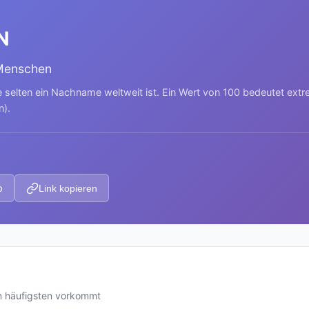
N
 Menschen
e selten ein Nachname weltweit ist. Ein Wert von 100 bedeutet ext
n).
p
Link kopieren
m häufigsten vorkommt