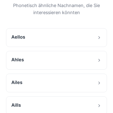
Migrationsgeschichte von Familien mit diesem
Phonetisch ähnliche Nachnamen, die Sie
Nachnamen zu verstehen.
interessieren könnten
Aellos
Ahles
Ailes
Aills