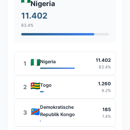
Nigeria
11.402
83.4%
11.402
Nigeria
1
83.4%
1.260
Togo
2
9.2%
Demokratische
185
3
Republik Kongo
1.4%