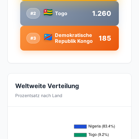
1.260
Togo
#2
Demokratische
185
#3
Republik Kongo
Weltweite Verteilung
Prozentsatz nach Land