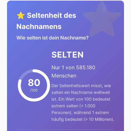
⭐
⭐ Seltenheit des
Nachnamens
Wie selten ist dein Nachname?
SELTEN
Nur 1 von 585.180
Menschen
80
Der Seltenheitswert misst, wie
/100
selten ein Nachname weltweit
ist. Ein Wert von 100 bedeutet
extrem selten (< 1.000
Personen), während 1 extrem
häufig bedeutet (> 10 Millionen).