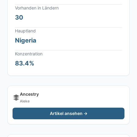
Vorhanden in Ländern
30
Hauptland
Nigeria
Konzentration
83.4%
Ancestry
Aleke
Artikel ansehen →