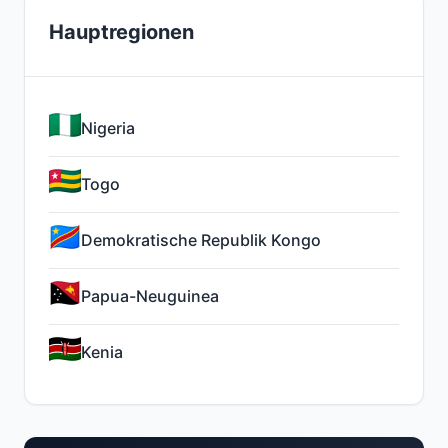
Hauptregionen
Nigeria
Togo
Demokratische Republik Kongo
Papua-Neuguinea
Kenia