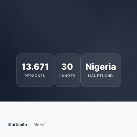
13.671
30
Nigeria
PERSONEN
LÄNDER
HAUPTLAND
Startseite
Aleke