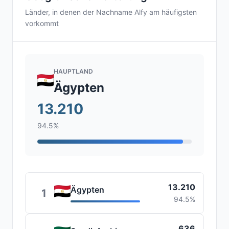
Länder, in denen der Nachname Alfy am häufigsten
vorkommt
HAUPTLAND
Ägypten
13.210
94.5%
13.210
Ägypten
1
94.5%
636