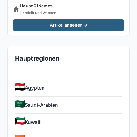
HouseOfNames
Heraldik und Wappen
Artikel ansehen →
Hauptregionen
Ägypten
Saudi-Arabien
Kuwait