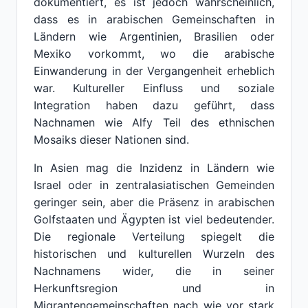
dokumentiert, es ist jedoch wahrscheinlich,
dass es in arabischen Gemeinschaften in
Ländern wie Argentinien, Brasilien oder
Mexiko vorkommt, wo die arabische
Einwanderung in der Vergangenheit erheblich
war. Kultureller Einfluss und soziale
Integration haben dazu geführt, dass
Nachnamen wie Alfy Teil des ethnischen
Mosaiks dieser Nationen sind.
In Asien mag die Inzidenz in Ländern wie
Israel oder in zentralasiatischen Gemeinden
geringer sein, aber die Präsenz in arabischen
Golfstaaten und Ägypten ist viel bedeutender.
Die regionale Verteilung spiegelt die
historischen und kulturellen Wurzeln des
Nachnamens wider, die in seiner
Herkunftsregion und in
Migrantengemeinschaften nach wie vor stark