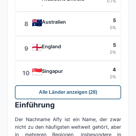
0.1%
5
Australien
8
0%
5
England
9
0%
4
Singapur
10
0%
Alle Länder anzeigen (28)
Einführung
Der Nachname Alfy ist ein Name, der zwar
nicht zu den häufigsten weltweit gehört, aber
in mehreren Regionen, insbesondere in