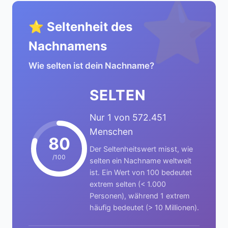
⭐
⭐ Seltenheit des
Nachnamens
Wie selten ist dein Nachname?
SELTEN
Nur 1 von 572.451
Menschen
80
Der Seltenheitswert misst, wie
/100
selten ein Nachname weltweit
ist. Ein Wert von 100 bedeutet
extrem selten (< 1.000
Personen), während 1 extrem
häufig bedeutet (> 10 Millionen).