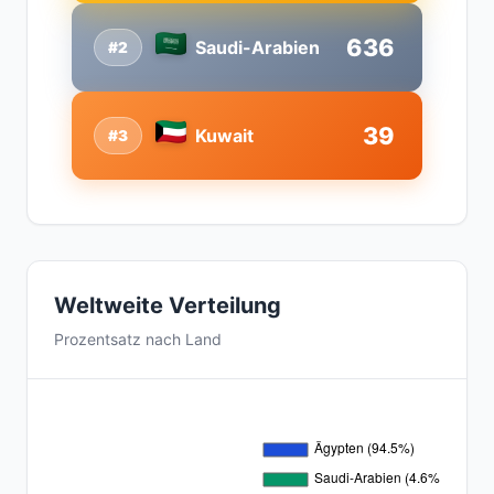
636
Saudi-Arabien
#2
39
Kuwait
#3
Weltweite Verteilung
Prozentsatz nach Land