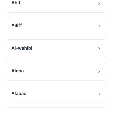
Ahlf
Ailiff
Al-wahibi
Alaba
Alabao