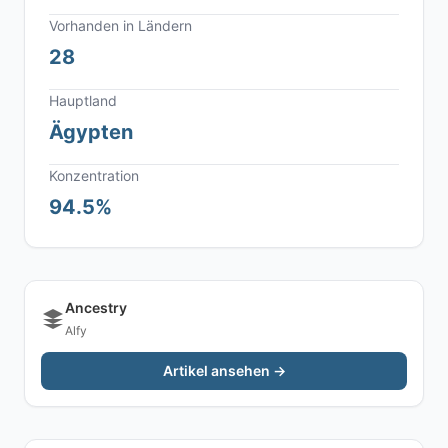
Vorhanden in Ländern
28
Hauptland
Ägypten
Konzentration
94.5%
Ancestry
Alfy
Artikel ansehen →