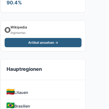
90.4%
Wikipedia
Algimantas
Artikel ansehen →
Hauptregionen
Litauen
Brasilien