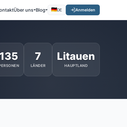
ontakt
Über uns
Blog
Anmelden
DE
135
7
Litauen
PERSONEN
LÄNDER
HAUPTLAND