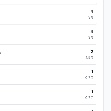
4
3%
4
3%
2
a
1.5%
1
0.7%
1
0.7%