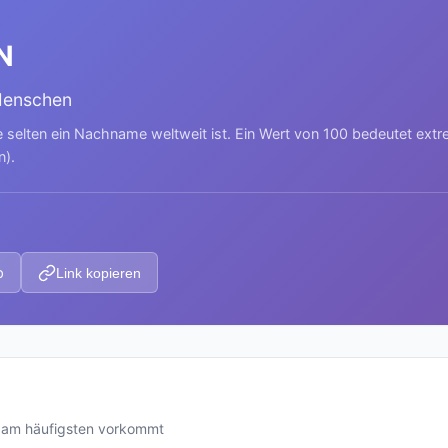
N
Menschen
e selten ein Nachname weltweit ist. Ein Wert von 100 bedeutet ext
n).
p
Link kopieren
s am häufigsten vorkommt