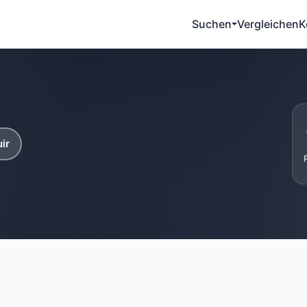
Suchen
Vergleichen
K
ir