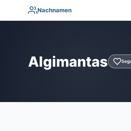
Nachnamen
Algimantas
Segu