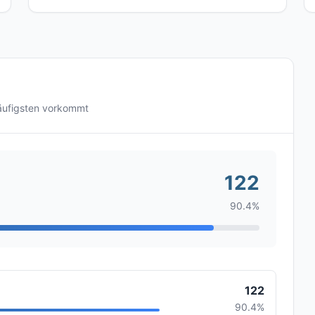
äufigsten vorkommt
122
90.4%
122
90.4%