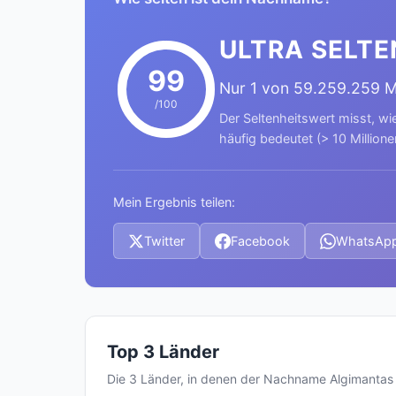
ULTRA SELTE
99
Nur 1 von 59.259.259 
/100
Der Seltenheitswert misst, wi
häufig bedeutet (> 10 Millione
Mein Ergebnis teilen:
Twitter
Facebook
WhatsAp
Top 3 Länder
Die 3 Länder, in denen der Nachname Algimanta