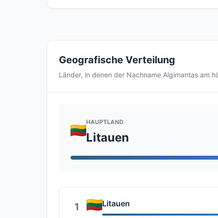
Geografische Verteilung
Länder, in denen der Nachname Algimantas am h
HAUPTLAND
Litauen
Litauen
1