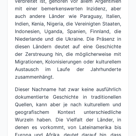
verbreitet ist, gehören vor allem Argentinien
mit einer bemerkenswerten Inzidenz, aber
auch andere Länder wie Paraguay, Italien,
Indien, Kenia, Nigeria, die Vereinigten Staaten,
Indonesien, Uganda, Spanien, Finnland, die
Niederlande und die Ukraine. Die Präsenz in
diesen Ländern deutet auf eine Geschichte
der Zerstreuung hin, die möglicherweise mit
Migrationen, Kolonisierungen oder kulturellem
Austausch im Laufe der Jahrhunderte
zusammenhängt.
Dieser Nachname hat zwar keine ausführlich
dokumentierte Geschichte in traditionellen
Quellen, kann aber je nach kulturellem und
geografischem Kontext unterschiedliche
Wurzeln haben. Die Vielfalt der Länder, in
denen es vorkommt, von Lateinamerika bis
Europa und Afrika, deutet darauf hin, dass