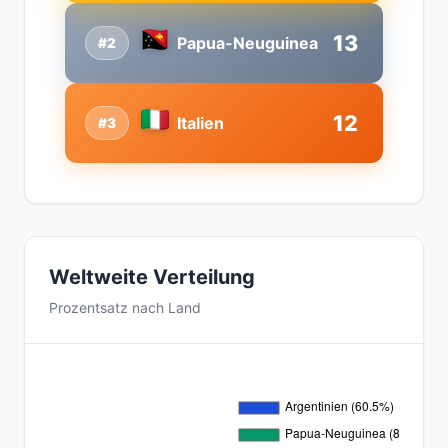
13
Papua-Neuguinea
#2
12
Italien
#3
Weltweite Verteilung
Prozentsatz nach Land