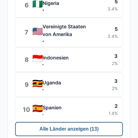
5
Nigeria
6
3.4%
Vereinigte Staaten
5
7
von Amerika
3.4%
3
Indonesien
8
2%
3
Uganda
9
2%
2
Spanien
10
1.4%
Alle Länder anzeigen (13)