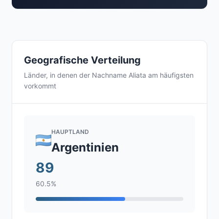
Geografische Verteilung
Länder, in denen der Nachname Aliata am häufigsten
vorkommt
HAUPTLAND
Argentinien
89
60.5%