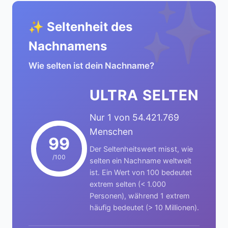
✨
✨ Seltenheit des
Nachnamens
Wie selten ist dein Nachname?
ULTRA SELTEN
Nur 1 von 54.421.769
Menschen
99
Der Seltenheitswert misst, wie
/100
selten ein Nachname weltweit
ist. Ein Wert von 100 bedeutet
extrem selten (< 1.000
Personen), während 1 extrem
häufig bedeutet (> 10 Millionen).