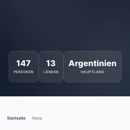
147
13
Argentinien
PERSONEN
LÄNDER
HAUPTLAND
Startseite
Aliata