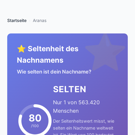
Startseite
Aranas
⭐
⭐ Seltenheit des
Nachnamens
Wie selten ist dein Nachname?
SELTEN
Nur 1 von 563.420
Menschen
80
Der Seltenheitswert misst, wie
/100
selten ein Nachname weltweit
ist. Ein Wert von 100 bedeutet