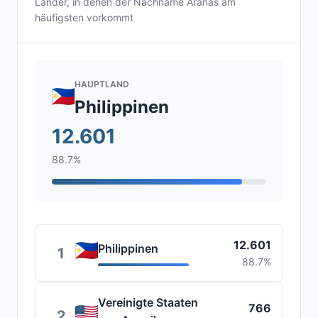
Länder, in denen der Nachname Aranas am
häufigsten vorkommt
HAUPTLAND
Philippinen
12.601
88.7%
12.601
Philippinen
1
88.7%
Vereinigte Staaten
766
2