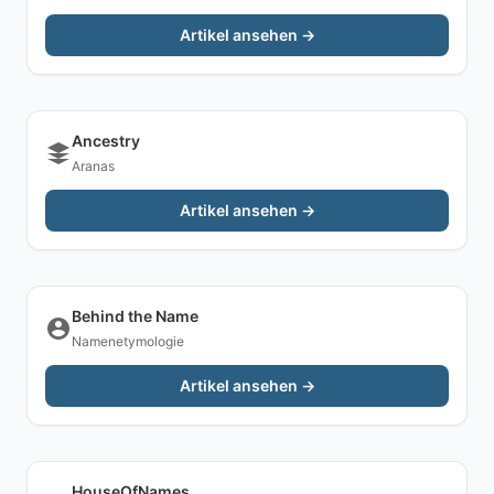
Artikel ansehen →
Ancestry
Aranas
Artikel ansehen →
Behind the Name
Namenetymologie
Artikel ansehen →
HouseOfNames