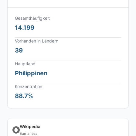
Gesamthäufigkeit
14.199
Vorhanden in Ländern
39
Hauptland
Philippinen
Konzentration
88.7%
Wikipedia
Earnaness