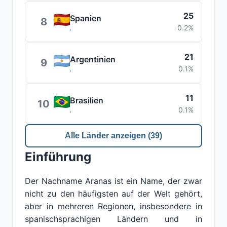
25
Spanien
8
0.2%
21
Argentinien
9
0.1%
11
Brasilien
10
0.1%
Alle Länder anzeigen (39)
Einführung
Der Nachname Aranas ist ein Name, der zwar
nicht zu den häufigsten auf der Welt gehört,
aber in mehreren Regionen, insbesondere in
spanischsprachigen Ländern und in