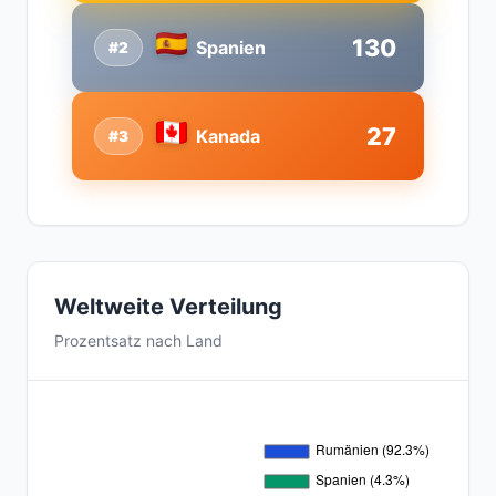
130
Spanien
#2
27
Kanada
#3
Weltweite Verteilung
Prozentsatz nach Land