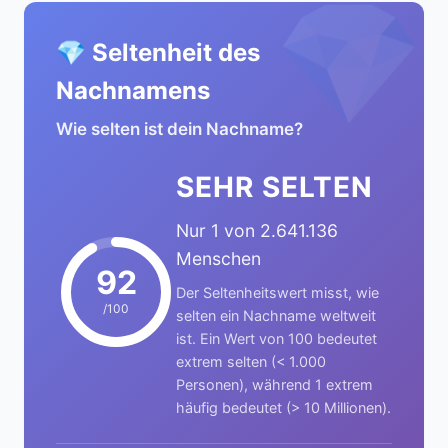
💎
💎 Seltenheit des
Nachnamens
Wie selten ist dein Nachname?
SEHR SELTEN
Nur 1 von 2.641.136
Menschen
92
Der Seltenheitswert misst, wie
/100
selten ein Nachname weltweit
ist. Ein Wert von 100 bedeutet
extrem selten (< 1.000
Personen), während 1 extrem
häufig bedeutet (> 10 Millionen).