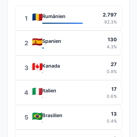
2.797
Rumänien
1
92.3%
130
Spanien
2
4.3%
27
Kanada
3
0.9%
17
Italien
4
0.6%
13
Brasilien
5
0.4%