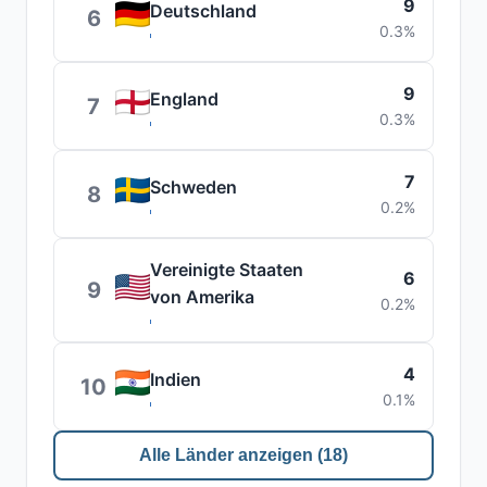
9
Deutschland
6
0.3%
9
England
7
0.3%
7
Schweden
8
0.2%
Vereinigte Staaten
6
9
von Amerika
0.2%
4
Indien
10
0.1%
Alle Länder anzeigen (18)