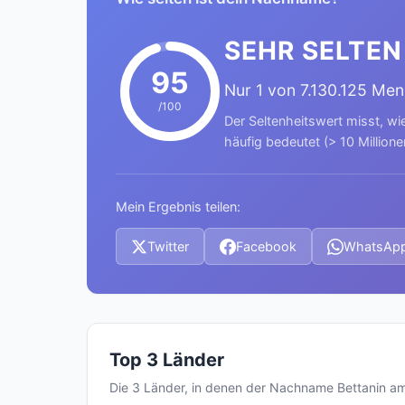
SEHR SELTEN
95
Nur 1 von 7.130.125 Me
/100
Der Seltenheitswert misst, wi
häufig bedeutet (> 10 Millione
Mein Ergebnis teilen:
Twitter
Facebook
WhatsAp
Top 3 Länder
Die 3 Länder, in denen der Nachname Bettanin a