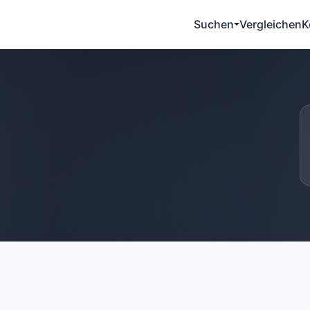
Suchen
Vergleichen
K