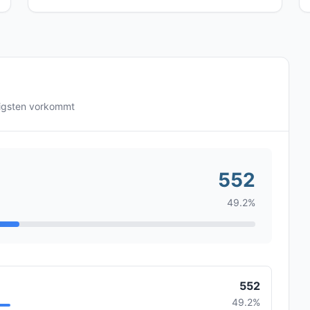
figsten vorkommt
552
49.2%
552
49.2%