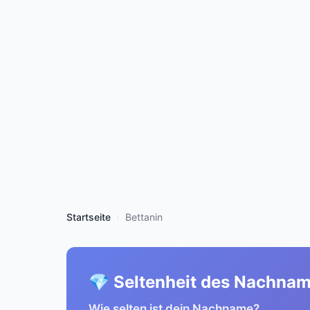
Startseite
Bettanin
💎 Seltenheit des Nachna
Wie selten ist dein Nachname?