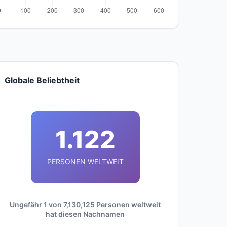
Globale Beliebtheit
1.122
PERSONEN WELTWEIT
Ungefähr 1 von 7,130,125 Personen weltweit
hat diesen Nachnamen