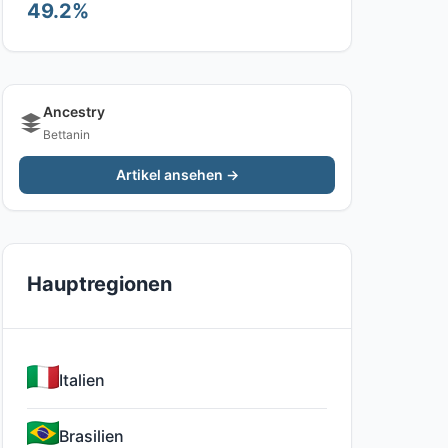
49.2%
Ancestry
Bettanin
Artikel ansehen →
Hauptregionen
Italien
Brasilien