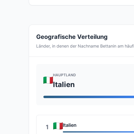
Geografische Verteilung
Länder, in denen der Nachname Bettanin am häu
HAUPTLAND
Italien
Italien
1