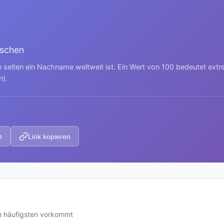
nschen
e selten ein Nachname weltweit ist. Ein Wert von 100 bedeutet ext
n).
p
Link kopieren
m häufigsten vorkommt