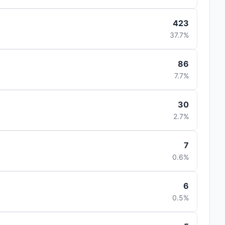
423
37.7%
86
7.7%
30
2.7%
7
0.6%
6
0.5%