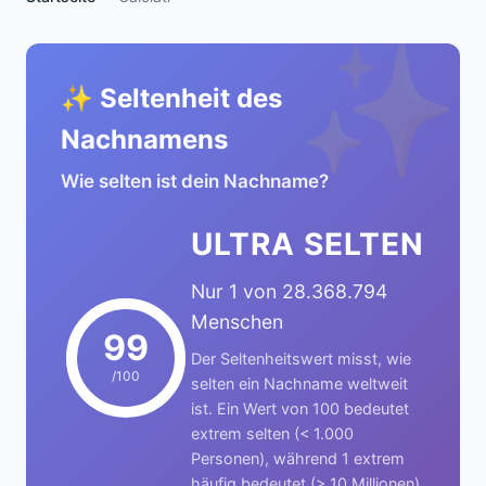
✨
✨ Seltenheit des
Nachnamens
Wie selten ist dein Nachname?
ULTRA SELTEN
Nur 1 von 28.368.794
Menschen
99
Der Seltenheitswert misst, wie
/100
selten ein Nachname weltweit
ist. Ein Wert von 100 bedeutet
extrem selten (< 1.000
Personen), während 1 extrem
häufig bedeutet (> 10 Millionen).