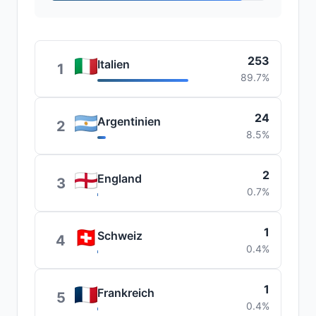
253
Italien
1
89.7%
24
Argentinien
2
8.5%
2
England
3
0.7%
1
Schweiz
4
0.4%
1
Frankreich
5
0.4%