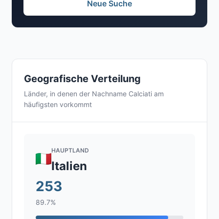
Neue Suche
Geografische Verteilung
Länder, in denen der Nachname Calciati am
häufigsten vorkommt
HAUPTLAND
Italien
253
89.7%