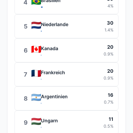
Brasilien
4
4%
30
Niederlande
5
1.4%
20
Kanada
6
0.9%
20
Frankreich
7
0.9%
16
Argentinien
8
0.7%
11
Ungarn
9
0.5%