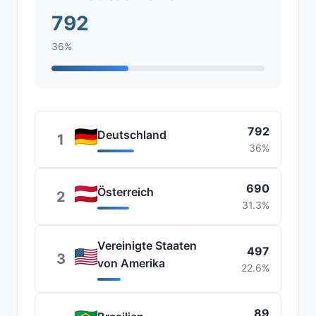
792
36%
792
Deutschland
1
36%
690
Österreich
2
31.3%
Vereinigte Staaten
497
3
von Amerika
22.6%
89