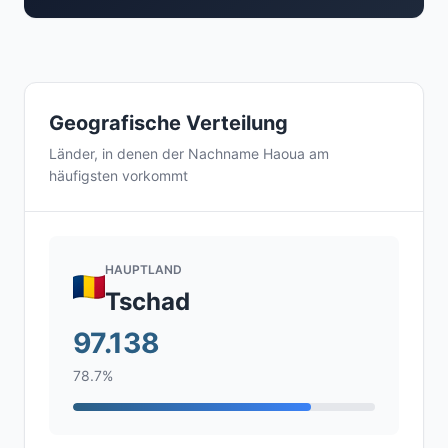
Geografische Verteilung
Länder, in denen der Nachname Haoua am
häufigsten vorkommt
HAUPTLAND
Tschad
97.138
78.7%