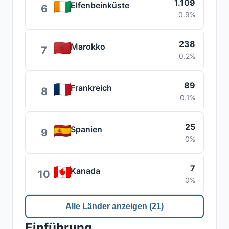
1.109
Elfenbeinküste
6
0.9%
238
Marokko
7
0.2%
89
Frankreich
8
0.1%
25
Spanien
9
0%
7
Kanada
10
0%
Alle Länder anzeigen (21)
Einführung