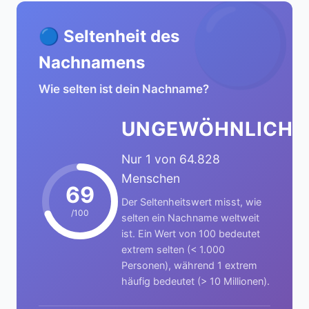
🔵
🔵 Seltenheit des
Nachnamens
Wie selten ist dein Nachname?
UNGEWÖHNLICH
Nur 1 von 64.828
Menschen
69
Der Seltenheitswert misst, wie
/100
selten ein Nachname weltweit
ist. Ein Wert von 100 bedeutet
extrem selten (< 1.000
Personen), während 1 extrem
häufig bedeutet (> 10 Millionen).