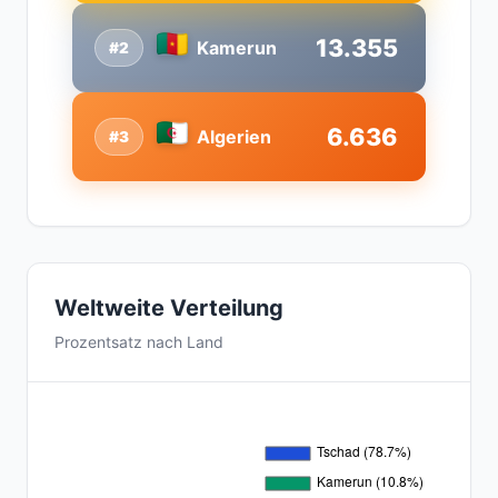
13.355
Kamerun
#2
6.636
Algerien
#3
Weltweite Verteilung
Prozentsatz nach Land