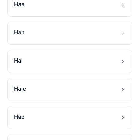
Hae
Hah
Hai
Haie
Hao