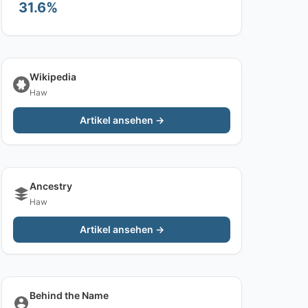
31.6%
Wikipedia
Haw
Artikel ansehen →
Ancestry
Haw
Artikel ansehen →
Behind the Name