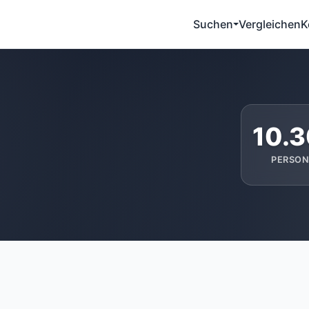
Suchen
Vergleichen
K
10.
PERSON