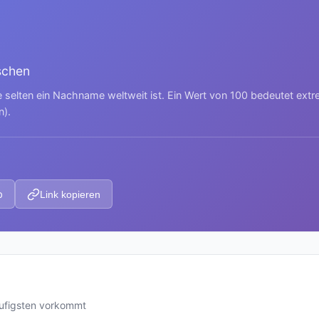
schen
e selten ein Nachname weltweit ist. Ein Wert von 100 bedeutet ext
n).
p
Link kopieren
ufigsten vorkommt