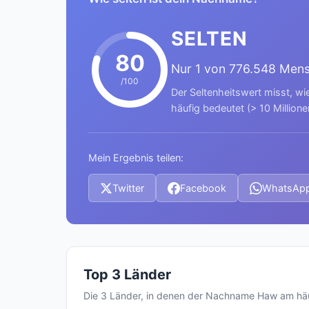
SELTEN
80
Nur 1 von 776.548 Men
/100
Der Seltenheitswert misst, wi
häufig bedeutet (> 10 Millione
Mein Ergebnis teilen:
Twitter
Facebook
WhatsAp
Top 3 Länder
Die 3 Länder, in denen der Nachname Haw am hä