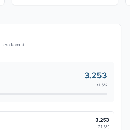
ten vorkommt
3.253
31.6%
3.253
31.6%