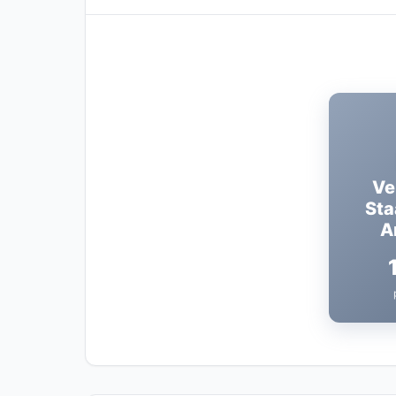
Ve
Sta
A