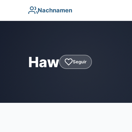
Nachnamen
Haw
Seguir