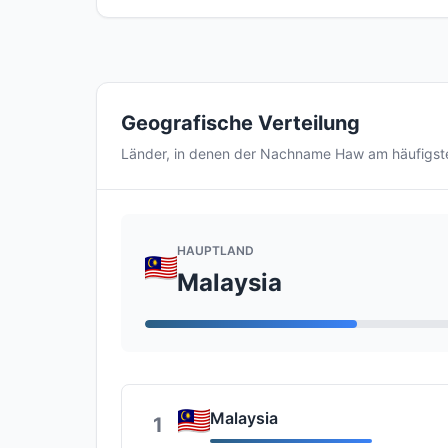
Geografische Verteilung
Länder, in denen der Nachname Haw am häufigs
HAUPTLAND
Malaysia
Malaysia
1