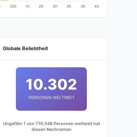
Globale Beliebtheit
10.302
PERSONEN WELTWEIT
Ungefähr 1 von 776,548 Personen weltweit hat
diesen Nachnamen