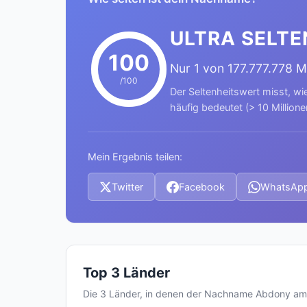
ULTRA SELTE
100
Nur 1 von 177.777.778 
/100
Der Seltenheitswert misst, wi
häufig bedeutet (> 10 Millione
Mein Ergebnis teilen:
Twitter
Facebook
WhatsAp
Top 3 Länder
Die 3 Länder, in denen der Nachname Abdony am