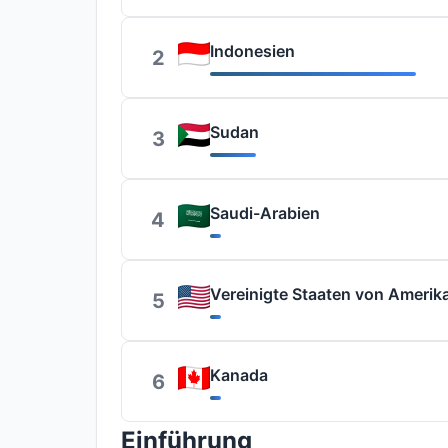
Indonesien
2
Sudan
3
Saudi-Arabien
4
Vereinigte Staaten von Amerik
5
Kanada
6
Einführung