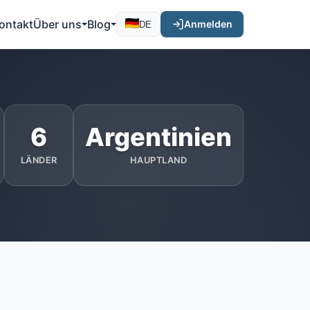
ontakt
Über uns
Blog
Anmelden
DE
6
Argentinien
LÄNDER
HAUPTLAND