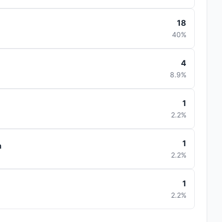
18
40%
4
8.9%
1
2.2%
1
a
2.2%
1
2.2%