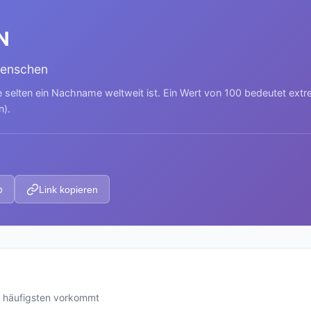
N
Menschen
e selten ein Nachname weltweit ist. Ein Wert von 100 bedeutet ext
n).
p
Link kopieren
 häufigsten vorkommt