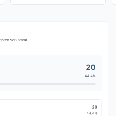
igsten vorkommt
20
44.4%
20
44.4%