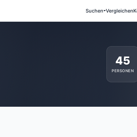
Suchen
Vergleichen
K
45
PERSONEN