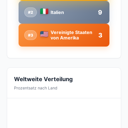
9
Italien
#2
Vereinigte Staaten
3
#3
von Amerika
Weltweite Verteilung
Prozentsatz nach Land