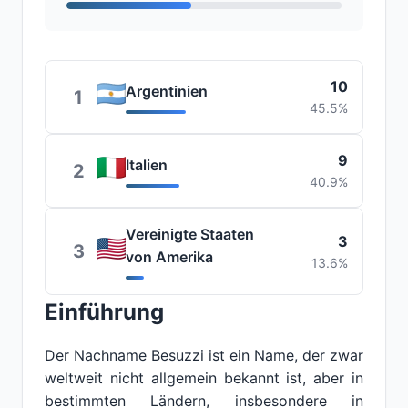
10
Argentinien
1
45.5%
9
Italien
2
40.9%
Vereinigte Staaten
3
3
von Amerika
13.6%
Einführung
Der Nachname Besuzzi ist ein Name, der zwar
weltweit nicht allgemein bekannt ist, aber in
bestimmten Ländern, insbesondere in