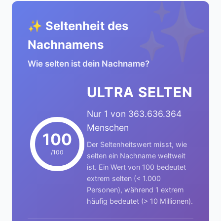
✨
✨ Seltenheit des
Nachnamens
Wie selten ist dein Nachname?
ULTRA SELTEN
Nur 1 von 363.636.364
Menschen
100
Der Seltenheitswert misst, wie
/100
selten ein Nachname weltweit
ist. Ein Wert von 100 bedeutet
extrem selten (< 1.000
Personen), während 1 extrem
häufig bedeutet (> 10 Millionen).