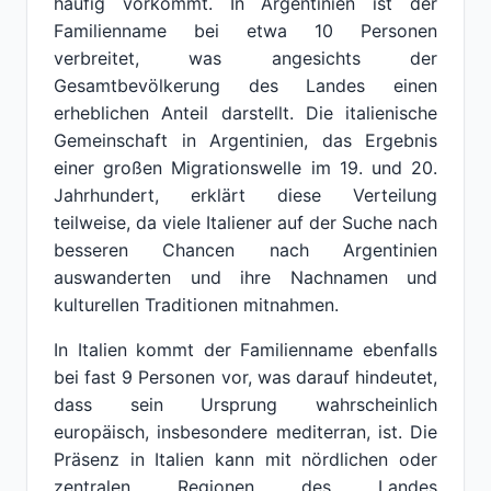
häufig vorkommt. In Argentinien ist der
Familienname bei etwa 10 Personen
verbreitet, was angesichts der
Gesamtbevölkerung des Landes einen
erheblichen Anteil darstellt. Die italienische
Gemeinschaft in Argentinien, das Ergebnis
einer großen Migrationswelle im 19. und 20.
Jahrhundert, erklärt diese Verteilung
teilweise, da viele Italiener auf der Suche nach
besseren Chancen nach Argentinien
auswanderten und ihre Nachnamen und
kulturellen Traditionen mitnahmen.
In Italien kommt der Familienname ebenfalls
bei fast 9 Personen vor, was darauf hindeutet,
dass sein Ursprung wahrscheinlich
europäisch, insbesondere mediterran, ist. Die
Präsenz in Italien kann mit nördlichen oder
zentralen Regionen des Landes