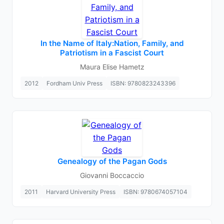
In the Name of Italy:Nation, Family, and
Patriotism in a Fascist Court
Maura Elise Hametz
2012
Fordham Univ Press
ISBN: 9780823243396
Genealogy of the Pagan Gods
Giovanni Boccaccio
2011
Harvard University Press
ISBN: 9780674057104