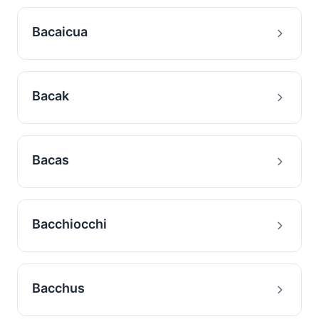
Bacaicua
Bacak
Bacas
Bacchiocchi
Bacchus