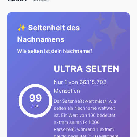
✨
✨ Seltenheit des
Nachnamens
Wie selten ist dein Nachname?
ULTRA SELTEN
Nur 1 von 66.115.702
Menschen
99
Der Seltenheitswert misst, wie
/100
selten ein Nachname weltweit
ist. Ein Wert von 100 bedeutet
extrem selten (< 1.000
Personen), während 1 extrem
häufig bedeutet (> 10 Millionen).