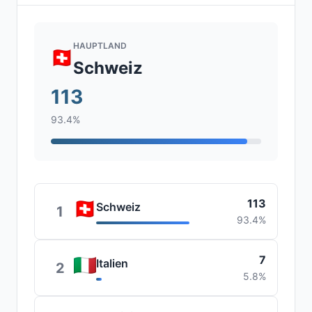
HAUPTLAND
Schweiz
113
93.4%
113
Schweiz
1
93.4%
7
Italien
2
5.8%