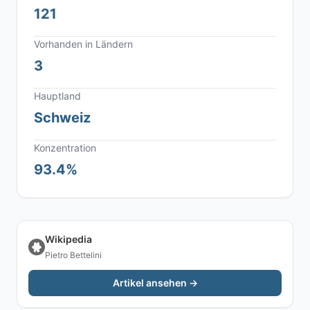
121
Vorhanden in Ländern
3
Hauptland
Schweiz
Konzentration
93.4%
Wikipedia
Pietro Bettelini
Artikel ansehen →