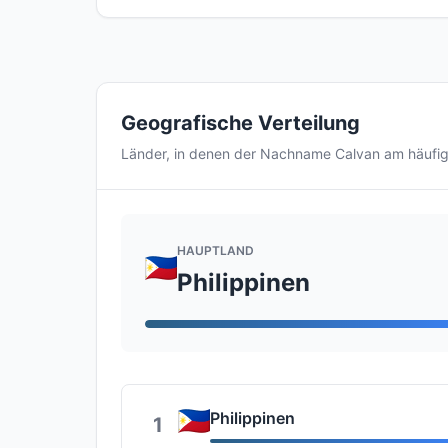
Geografische Verteilung
Länder, in denen der Nachname Calvan am häufi
HAUPTLAND
Philippinen
Philippinen
1