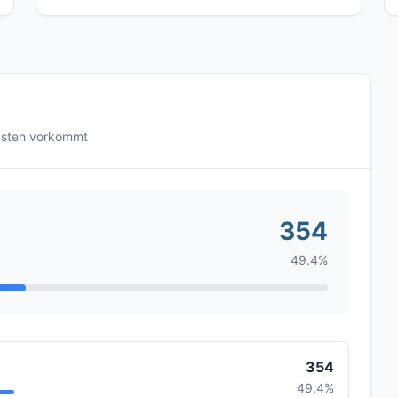
gsten vorkommt
354
49.4%
354
49.4%