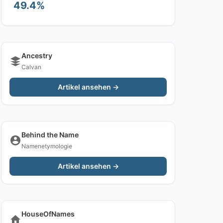
49.4%
Ancestry
Calvan
Artikel ansehen →
Behind the Name
Namenetymologie
Artikel ansehen →
HouseOfNames