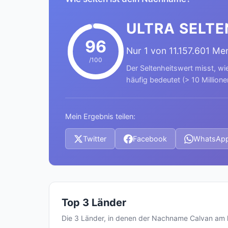
ULTRA SELTE
96
Nur 1 von 11.157.601 M
/100
Der Seltenheitswert misst, wi
häufig bedeutet (> 10 Millione
Mein Ergebnis teilen:
Twitter
Facebook
WhatsAp
Top 3 Länder
Die 3 Länder, in denen der Nachname Calvan am