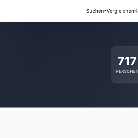
Suchen
Vergleichen
K
717
PERSONE