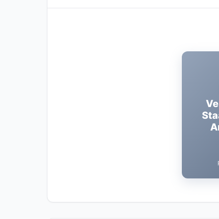
Ve
Sta
A