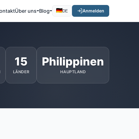
ontakt
Über uns
Blog
Anmelden
DE
15
Philippinen
N
LÄNDER
HAUPTLAND