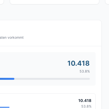
gsten vorkommt
10.418
53.8%
10.418
53.8%