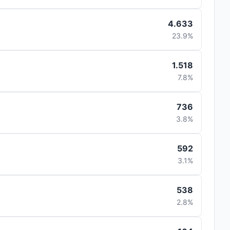
4.633
23.9%
1.518
7.8%
736
3.8%
592
3.1%
538
2.8%