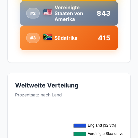
Vereinigte
843
Staaten von
#2
Amerika
415
Südafrika
#3
Weltweite Verteilung
Prozentsatz nach Land