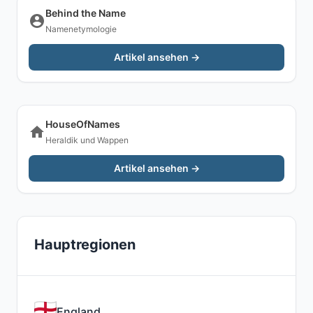
Behind the Name
Namenetymologie
Artikel ansehen →
HouseOfNames
Heraldik und Wappen
Artikel ansehen →
Hauptregionen
England