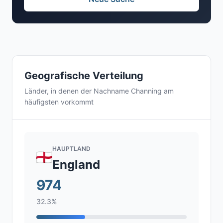
Geografische Verteilung
Länder, in denen der Nachname Channing am
häufigsten vorkommt
HAUPTLAND
England
974
32.3%