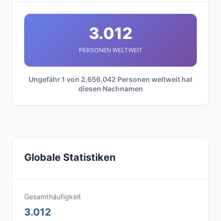
3.012
PERSONEN WELTWEIT
Ungefähr 1 von 2,656,042 Personen weltweit hat
diesen Nachnamen
Globale Statistiken
Gesamthäufigkeit
3.012