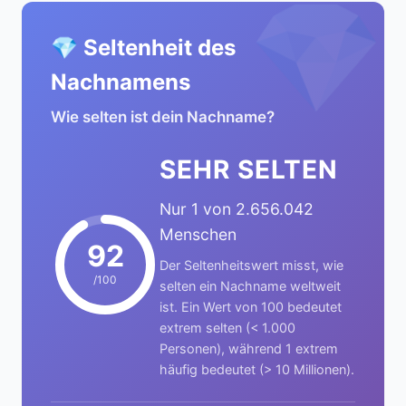
💎
💎 Seltenheit des
Nachnamens
Wie selten ist dein Nachname?
SEHR SELTEN
Nur 1 von 2.656.042
Menschen
92
Der Seltenheitswert misst, wie
/100
selten ein Nachname weltweit
ist. Ein Wert von 100 bedeutet
extrem selten (< 1.000
Personen), während 1 extrem
häufig bedeutet (> 10 Millionen).