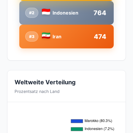
764
Indonesien
#2
474
Iran
#3
Weltweite Verteilung
Prozentsatz nach Land