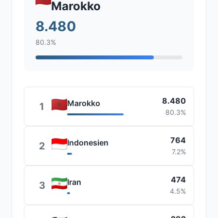
Marokko
8.480
80.3%
8.480
Marokko
1
80.3%
764
Indonesien
2
7.2%
474
Iran
3
4.5%