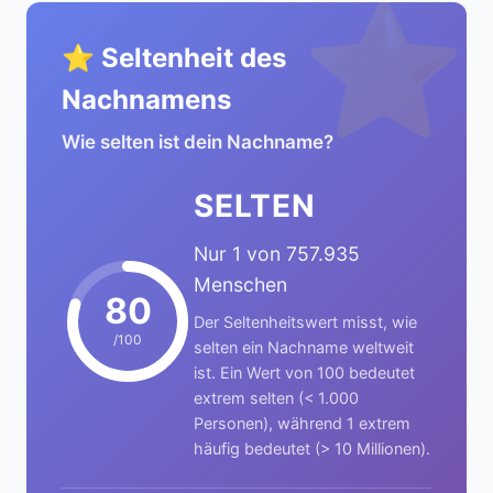
⭐
⭐ Seltenheit des
Nachnamens
Wie selten ist dein Nachname?
SELTEN
Nur 1 von 757.935
Menschen
80
Der Seltenheitswert misst, wie
/100
selten ein Nachname weltweit
ist. Ein Wert von 100 bedeutet
extrem selten (< 1.000
Personen), während 1 extrem
häufig bedeutet (> 10 Millionen).