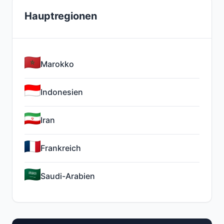
Hauptregionen
Marokko
Indonesien
Iran
Frankreich
Saudi-Arabien