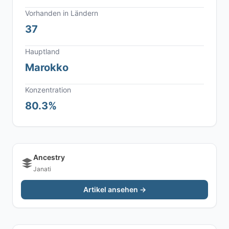
Vorhanden in Ländern
37
Hauptland
Marokko
Konzentration
80.3%
Ancestry
Janati
Artikel ansehen →