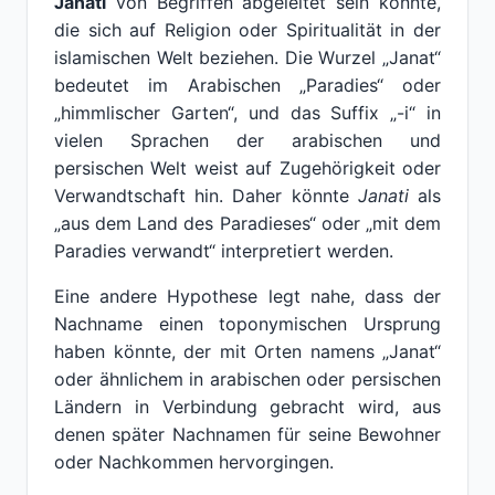
Janati
von Begriffen abgeleitet sein könnte,
die sich auf Religion oder Spiritualität in der
islamischen Welt beziehen. Die Wurzel „Janat“
bedeutet im Arabischen „Paradies“ oder
„himmlischer Garten“, und das Suffix „-i“ in
vielen Sprachen der arabischen und
persischen Welt weist auf Zugehörigkeit oder
Verwandtschaft hin. Daher könnte
Janati
als
„aus dem Land des Paradieses“ oder „mit dem
Paradies verwandt“ interpretiert werden.
Eine andere Hypothese legt nahe, dass der
Nachname einen toponymischen Ursprung
haben könnte, der mit Orten namens „Janat“
oder ähnlichem in arabischen oder persischen
Ländern in Verbindung gebracht wird, aus
denen später Nachnamen für seine Bewohner
oder Nachkommen hervorgingen.