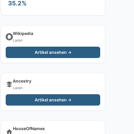
35.2%
Wikipedia
Laran
Artikel ansehen →
Ancestry
Laran
Artikel ansehen →
HouseOfNames