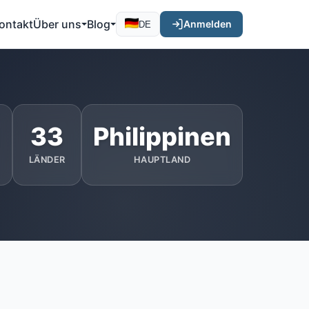
ontakt
Über uns
Blog
Anmelden
DE
1
33
Philippinen
LÄNDER
HAUPTLAND