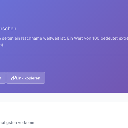
enschen
e selten ein Nachname weltweit ist. Ein Wert von 100 bedeutet ext
n).
p
Link kopieren
häufigsten vorkommt