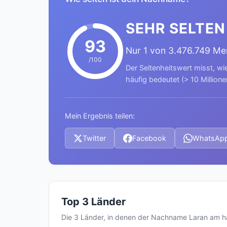
SEHR SELTEN
93
Nur 1 von 3.476.749 M
/100
Der Seltenheitswert misst, wi
häufig bedeutet (> 10 Millione
Mein Ergebnis teilen:
Twitter
Facebook
WhatsAp
Top 3 Länder
Die 3 Länder, in denen der Nachname Laran am 