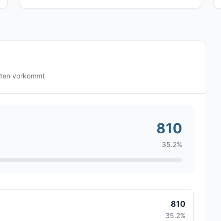
sten vorkommt
810
35.2%
810
35.2%