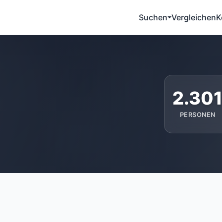
Suchen
Vergleichen
K
2.30
PERSONEN