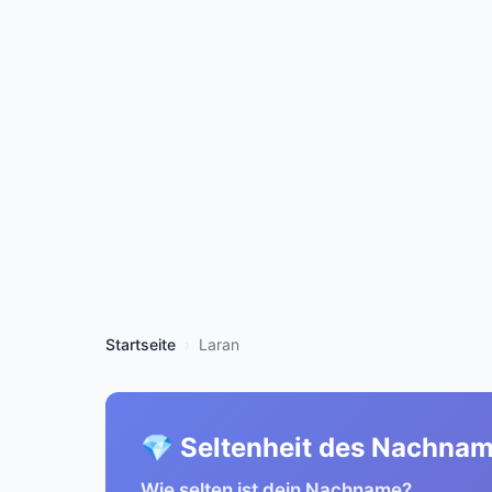
Startseite
Laran
💎 Seltenheit des Nachna
Wie selten ist dein Nachname?