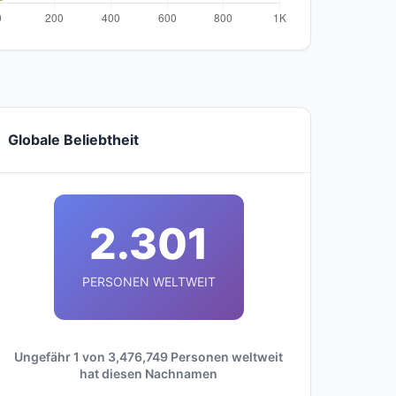
Globale Beliebtheit
2.301
PERSONEN WELTWEIT
Ungefähr 1 von 3,476,749 Personen weltweit
hat diesen Nachnamen