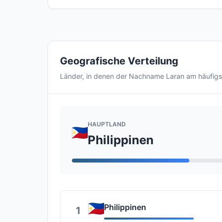
Geografische Verteilung
Länder, in denen der Nachname Laran am häufig
HAUPTLAND
Philippinen
Philippinen
1