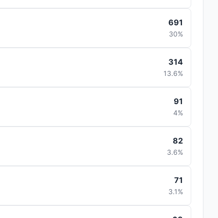
691
30%
314
13.6%
91
4%
82
3.6%
71
3.1%