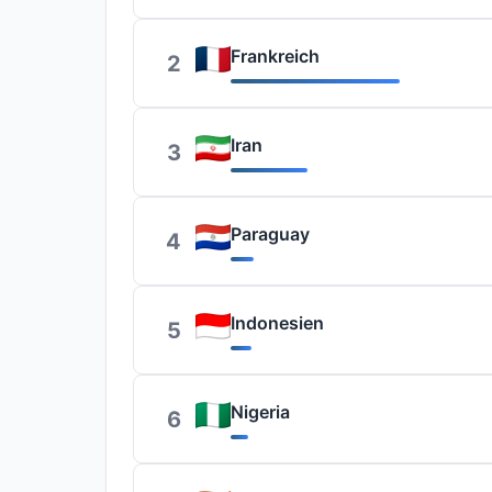
Frankreich
2
Iran
3
Paraguay
4
Indonesien
5
Nigeria
6