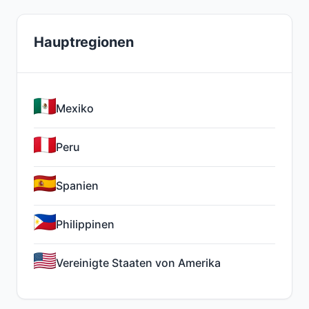
Hauptregionen
Mexiko
Peru
Spanien
Philippinen
Vereinigte Staaten von Amerika