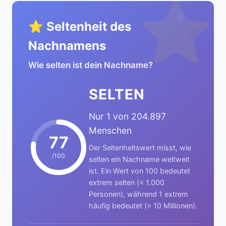
⭐
⭐ Seltenheit des
Nachnamens
Wie selten ist dein Nachname?
SELTEN
Nur 1 von 204.897
Menschen
77
Der Seltenheitswert misst, wie
/100
selten ein Nachname weltweit
ist. Ein Wert von 100 bedeutet
extrem selten (< 1.000
Personen), während 1 extrem
häufig bedeutet (> 10 Millionen).