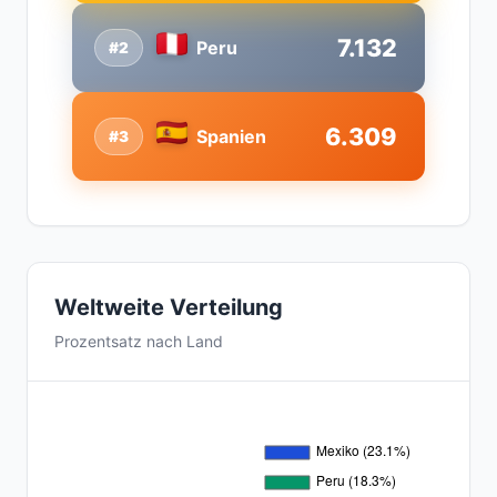
7.132
Peru
#2
6.309
Spanien
#3
Weltweite Verteilung
Prozentsatz nach Land