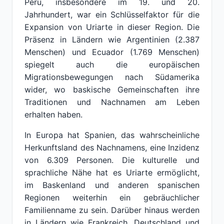
Peru, insbesondere im 19. und 20.
Jahrhundert, war ein Schlüsselfaktor für die
Expansion von Uriarte in dieser Region. Die
Präsenz in Ländern wie Argentinien (2.387
Menschen) und Ecuador (1.769 Menschen)
spiegelt auch die europäischen
Migrationsbewegungen nach Südamerika
wider, wo baskische Gemeinschaften ihre
Traditionen und Nachnamen am Leben
erhalten haben.
In Europa hat Spanien, das wahrscheinliche
Herkunftsland des Nachnamens, eine Inzidenz
von 6.309 Personen. Die kulturelle und
sprachliche Nähe hat es Uriarte ermöglicht,
im Baskenland und anderen spanischen
Regionen weiterhin ein gebräuchlicher
Familienname zu sein. Darüber hinaus werden
in Ländern wie Frankreich, Deutschland und