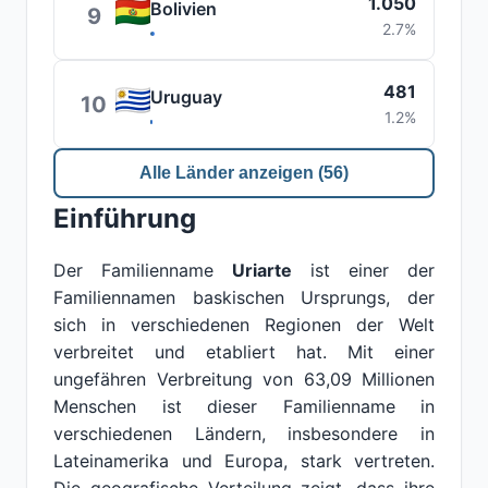
1.050
Bolivien
9
2.7%
481
Uruguay
10
1.2%
Alle Länder anzeigen (56)
Einführung
Der Familienname
Uriarte
ist einer der
Familiennamen baskischen Ursprungs, der
sich in verschiedenen Regionen der Welt
verbreitet und etabliert hat. Mit einer
ungefähren Verbreitung von 63,09 Millionen
Menschen ist dieser Familienname in
verschiedenen Ländern, insbesondere in
Lateinamerika und Europa, stark vertreten.