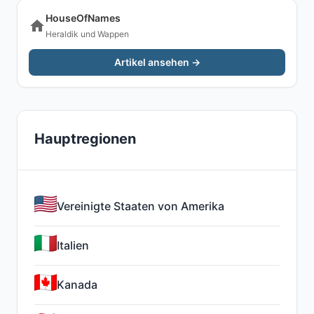
HouseOfNames
Heraldik und Wappen
Artikel ansehen →
Hauptregionen
Vereinigte Staaten von Amerika
Italien
Kanada