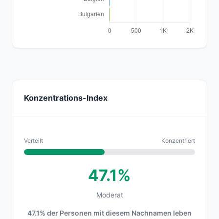
Konzentrations-Index
Verteilt
Konzentriert
47.1%
Moderat
47.1% der Personen mit diesem Nachnamen leben