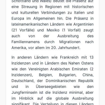
Schottland und Wales) deutet die Präsenz auf
eine Streuung in Regionen mit historischen
und kulturellen Verbindungen zu Italien und
Europa im Allgemeinen hin. Die Präsenz in
lateinamerikanischen Ländern wie Argentinien
(21 Vorfälle) und Mexiko (1 Vorfall) zeugt
auch von der Ausbreitung des
Familiennamens durch Migrationen nach
Amerika, vor allem im 20. Jahrhundert.
In anderen Ländern wie Frankreich mit 13
Inzidenzen und in Ländern des Nahen Ostens
wie den Vereinigten Arabischen Emiraten (2
Inzidenzen), Belgien, Bulgarien, China,
Deutschland, der Dominikanischen Republik
und in Überseegebieten wie den
Jungferninseln ist die Inzidenz minimal, aber
im Hinblick auf die globale Ausbreitung
signifikant. Die Verteilung in diesen Ländern