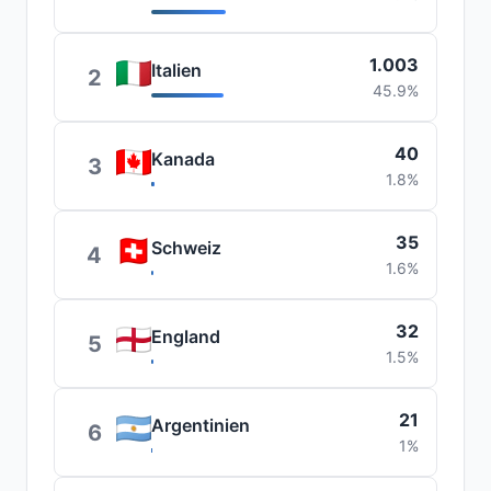
1.003
Italien
2
45.9%
40
Kanada
3
1.8%
35
Schweiz
4
1.6%
32
England
5
1.5%
21
Argentinien
6
1%