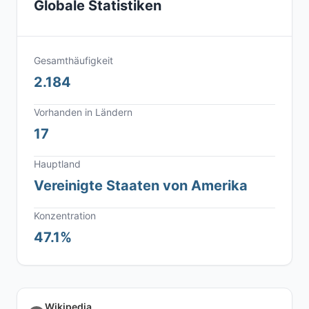
Globale Statistiken
Gesamthäufigkeit
2.184
Vorhanden in Ländern
17
Hauptland
Vereinigte Staaten von Amerika
Konzentration
47.1%
Wikipedia