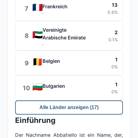
13
Frankreich
7
0.6%
Vereinigte
2
8
Arabische Emirate
0.1%
1
Belgien
9
0%
1
Bulgarien
10
0%
Alle Länder anzeigen (17)
Einführung
Der Nachname Abbatiello ist ein Name, der,