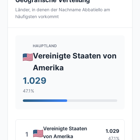
Geografische Verteilung
Länder, in denen der Nachname Abbatiello am
häufigsten vorkommt
HAUPTLAND
Vereinigte Staaten von
Amerika
1.029
47.1%
Vereinigte Staaten
1.029
1
von Amerika
47.1%