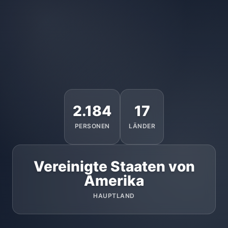
2.184
17
PERSONEN
LÄNDER
Vereinigte Staaten von
Amerika
HAUPTLAND