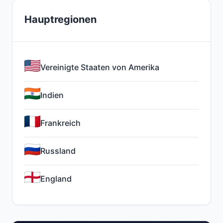
Hauptregionen
Vereinigte Staaten von Amerika
Indien
Frankreich
Russland
England