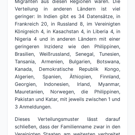
Migranten aus diesen Regionen waren. Die
Verteilung in anderen Ländern ist viel
geringer: In Indien gibt es 34 Datensätze, in
Frankreich 20, in Russland 8, im Vereinigten
Königreich 4, in Kasachstan 4, in Liberia 4, in
Nigeria 4 und in anderen Ländern mit einer
geringeren Inzidenz wie den Philippinen,
Brasilien, Weißrussland, Senegal, Tunesien,
Tansania, Armenien, Bulgarien, Botswana,
Kanada, Demokratische Republik Kongo,
Algerien, Spanien, Äthiopien, Finnland,
Georgien, Indonesien, Irland, Myanmar,
Mauretanien, Norwegen, die Philippinen,
Pakistan und Katar, mit jeweils zwischen 1 und
3 Anmeldungen.
Dieses Verteilungsmuster lässt darauf
schließen, dass der Familienname zwar in den
Vereinigten Staaten am weitesten verbreitet