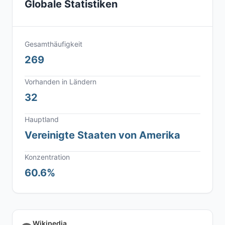
Globale Statistiken
Gesamthäufigkeit
269
Vorhanden in Ländern
32
Hauptland
Vereinigte Staaten von Amerika
Konzentration
60.6%
Wikipedia