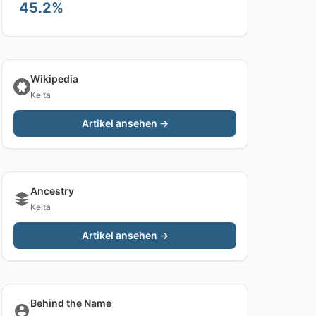
45.2%
Wikipedia
Keita
Artikel ansehen →
Ancestry
Keita
Artikel ansehen →
Behind the Name