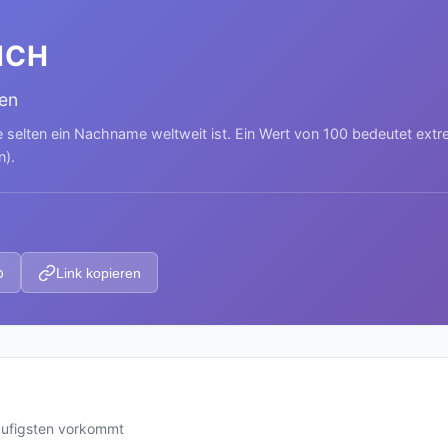
ICH
en
e selten ein Nachname weltweit ist. Ein Wert von 100 bedeutet ext
n).
p
Link kopieren
äufigsten vorkommt