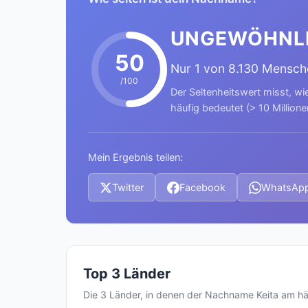
UNGEWÖHNL
50
Nur 1 von 8.130 Mensch
/100
Der Seltenheitswert misst, wi
häufig bedeutet (> 10 Millione
Mein Ergebnis teilen:
Twitter
Facebook
WhatsAp
Top 3 Länder
Die 3 Länder, in denen der Nachname Keita am h