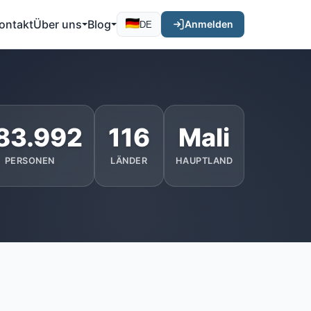
ontakt
Über uns
Blog
Anmelden
DE
83.992
116
Mali
PERSONEN
LÄNDER
HAUPTLAND