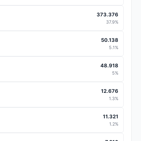
373.376
37.9%
50.138
5.1%
48.918
5%
12.676
1.3%
11.321
1.2%