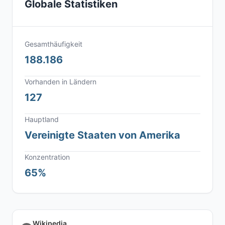
Globale Statistiken
Gesamthäufigkeit
188.186
Vorhanden in Ländern
127
Hauptland
Vereinigte Staaten von Amerika
Konzentration
65%
Wikipedia