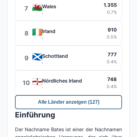
1.355
Wales
7
0.7%
910
Irland
8
0.5%
777
Schottland
9
0.4%
748
Nördliches Irland
10
0.4%
Alle Länder anzeigen (127)
Einführung
Der Nachname Bates ist einer der Nachnamen