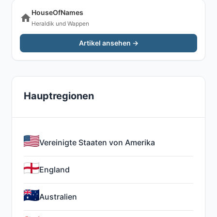
HouseOfNames
Heraldik und Wappen
Artikel ansehen →
Hauptregionen
Vereinigte Staaten von Amerika
England
Australien