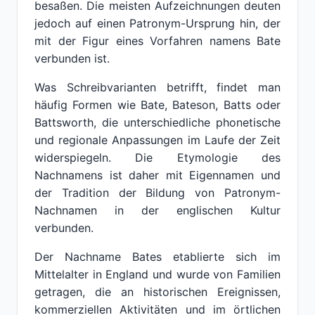
besaßen. Die meisten Aufzeichnungen deuten
jedoch auf einen Patronym-Ursprung hin, der
mit der Figur eines Vorfahren namens Bate
verbunden ist.
Was Schreibvarianten betrifft, findet man
häufig Formen wie Bate, Bateson, Batts oder
Battsworth, die unterschiedliche phonetische
und regionale Anpassungen im Laufe der Zeit
widerspiegeln. Die Etymologie des
Nachnamens ist daher mit Eigennamen und
der Tradition der Bildung von Patronym-
Nachnamen in der englischen Kultur
verbunden.
Der Nachname Bates etablierte sich im
Mittelalter in England und wurde von Familien
getragen, die an historischen Ereignissen,
kommerziellen Aktivitäten und im örtlichen