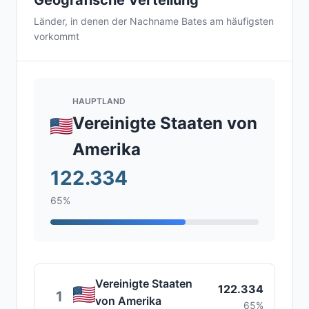
Geografische Verteilung
Länder, in denen der Nachname Bates am häufigsten
vorkommt
HAUPTLAND
Vereinigte Staaten von
Amerika
122.334
65%
Vereinigte Staaten
122.334
1
von Amerika
65%