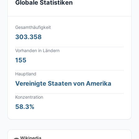
Globale Statistiken
Gesamthäufigkeit
303.358
Vorhanden in Ländern
155
Hauptland
Vereinigte Staaten von Amerika
Konzentration
58.3%
Wikipedia