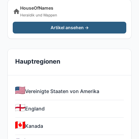
HouseOfNames
Heraldik und Wappen
Artikel ansehen →
Hauptregionen
Vereinigte Staaten von Amerika
England
Kanada