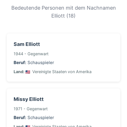
Migrationsgeschichte von Familien mit diesem
Bedeutende Personen mit dem Nachnamen
Nachnamen zu verstehen.
Elliott (18)
Sam Elliott
1944 - Gegenwart
Beruf:
Schauspieler
Land:
Vereinigte Staaten von Amerika
Missy Elliott
1971 - Gegenwart
Beruf:
Schauspieler
Land:
Vereinigte Staaten von Amerika