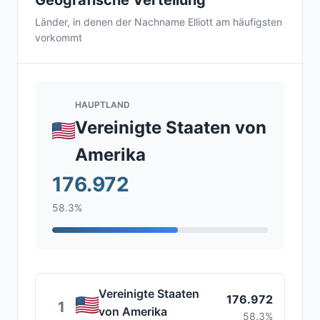
Geografische Verteilung
Länder, in denen der Nachname Elliott am häufigsten
vorkommt
HAUPTLAND
Vereinigte Staaten von
Amerika
176.972
58.3%
Vereinigte Staaten
176.972
1
von Amerika
58.3%