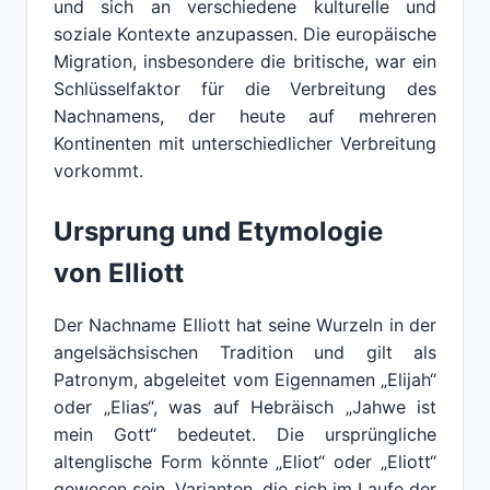
und sich an verschiedene kulturelle und
soziale Kontexte anzupassen. Die europäische
Migration, insbesondere die britische, war ein
Schlüsselfaktor für die Verbreitung des
Nachnamens, der heute auf mehreren
Kontinenten mit unterschiedlicher Verbreitung
vorkommt.
Ursprung und Etymologie
von Elliott
Der Nachname Elliott hat seine Wurzeln in der
angelsächsischen Tradition und gilt als
Patronym, abgeleitet vom Eigennamen „Elijah“
oder „Elias“, was auf Hebräisch „Jahwe ist
mein Gott“ bedeutet. Die ursprüngliche
altenglische Form könnte „Eliot“ oder „Eliott“
gewesen sein, Varianten, die sich im Laufe der