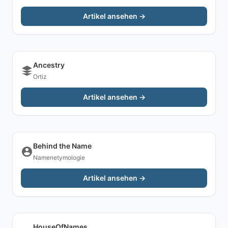
Artikel ansehen →
Ancestry
Ortiz
Artikel ansehen →
Behind the Name
Namenetymologie
Artikel ansehen →
HouseOfNames