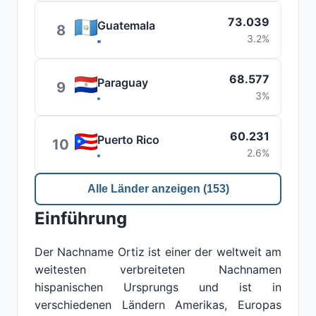
73.039
Guatemala
8
3.2%
68.577
Paraguay
9
3%
60.231
Puerto Rico
10
2.6%
Alle Länder anzeigen (153)
Einführung
Der Nachname Ortiz ist einer der weltweit am
weitesten verbreiteten Nachnamen
hispanischen Ursprungs und ist in
verschiedenen Ländern Amerikas, Europas