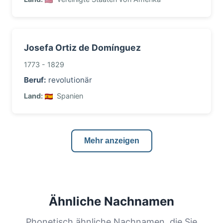
Josefa Ortiz de Domínguez
1773 - 1829
Beruf:
revolutionär
Land:
Spanien
Mehr anzeigen
Ähnliche Nachnamen
Phonetisch ähnliche Nachnamen, die Sie