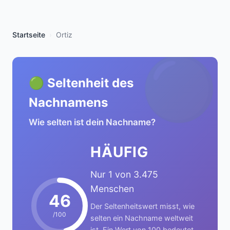
Startseite
Ortiz
🟢
🟢 Seltenheit des
Nachnamens
Wie selten ist dein Nachname?
HÄUFIG
Nur 1 von 3.475
Menschen
46
Der Seltenheitswert misst, wie
/100
selten ein Nachname weltweit
ist. Ein Wert von 100 bedeutet