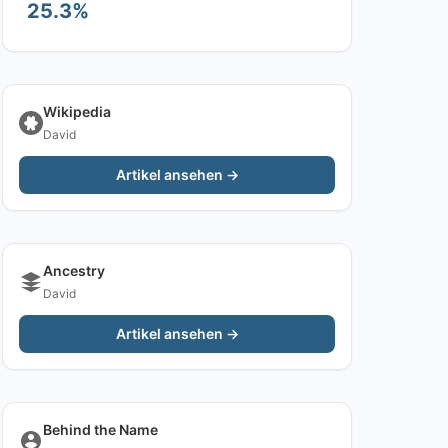
25.3%
Wikipedia
David
Artikel ansehen →
Ancestry
David
Artikel ansehen →
Behind the Name