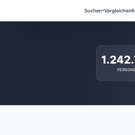
Suchen
Vergleichen
K
1.242
PERSON