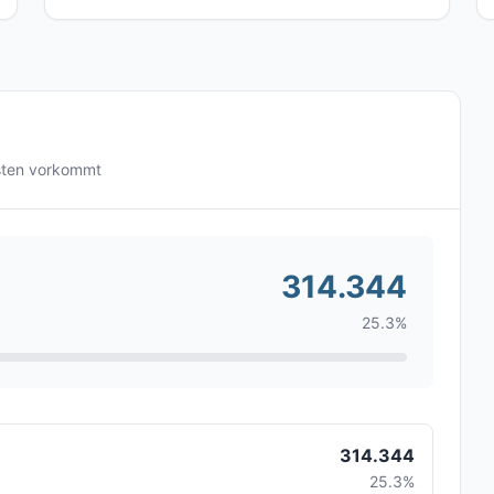
sten vorkommt
314.344
25.3%
314.344
25.3%