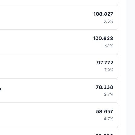
108.827
8.8%
100.638
8.1%
97.772
7.9%
70.238
a
5.7%
58.657
4.7%