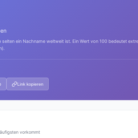
hen
e selten ein Nachname weltweit ist. Ein Wert von 100 bedeutet ext
n).
p
Link kopieren
häufigsten vorkommt