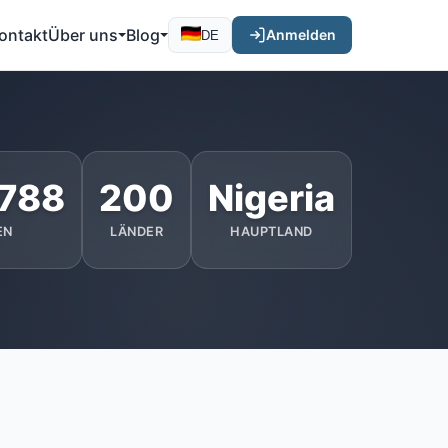
ontakt
Über uns
Blog
Anmelden
DE
.788
200
Nigeria
EN
LÄNDER
HAUPTLAND