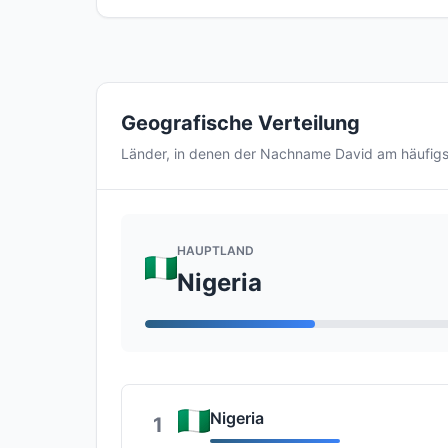
Geografische Verteilung
Länder, in denen der Nachname David am häufig
HAUPTLAND
Nigeria
Nigeria
1