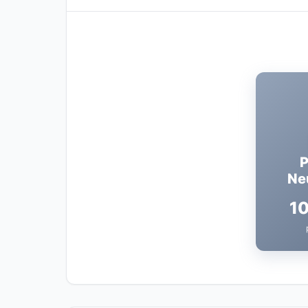
P
Ne
1