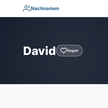
Nachnamen
David
Seguir