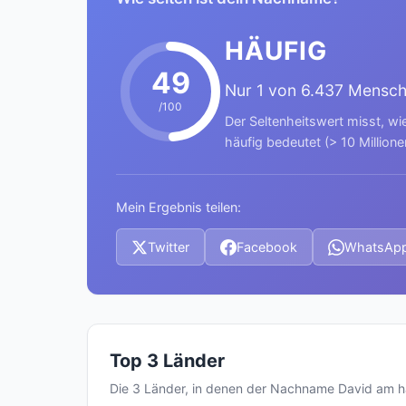
HÄUFIG
49
Nur 1 von 6.437 Mensc
/100
Der Seltenheitswert misst, wi
häufig bedeutet (> 10 Millione
Mein Ergebnis teilen:
Twitter
Facebook
WhatsAp
Top 3 Länder
Die 3 Länder, in denen der Nachname David am 